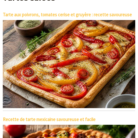
Tarte aux poivrons, tomates cerise et gruyère : recette savoureuse
Recette de tarte mexicaine savoureuse et facile