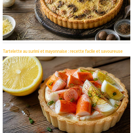
Tartelette au surimi et mayonnaise : recette facile et savoureuse