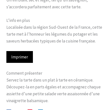
Un vin blanc sec et léger, tel qu’un sauvignon,
s’accordera parfaitement avec cette tarte.
L’info en plus
Localisée dans la région Sud-Ouest de la France, cette
tarte met à l’honneur les légumes du potager et les
saveurs herbacées typiques de la cuisine française.
Imprimer
Comment présenter
Servez la tarte dans un plat à tarte en céramique.
Découpez-la en parts égales et accompagnez chaque
assiette d’une petite salade verte assaisonnée d’une
vinaigrette balsamique.