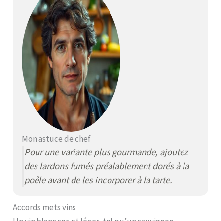
Mon astuce de chef
Pour une variante plus gourmande, ajoutez
des lardons fumés préalablement dorés à la
poêle avant de les incorporer à la tarte.
Accords mets vins