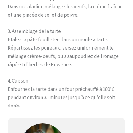
Dans un saladier, mélangez les oeufs, la crème fraîche
et une pincée de sel et de poivre.
3. Assemblage de la tarte
Étalez la pâte feuilletée dans un moule à tarte.
Répartissez les poireaux, versez uniformément le
mélange crème-oeufs, puis saupoudrez de fromage
râpé et d’herbes de Provence.
4. Cuisson
Enfournez la tarte dans un four préchauffé à 180°C
pendant environ 35 minutes jusqu’à ce qu’elle soit
dorée.