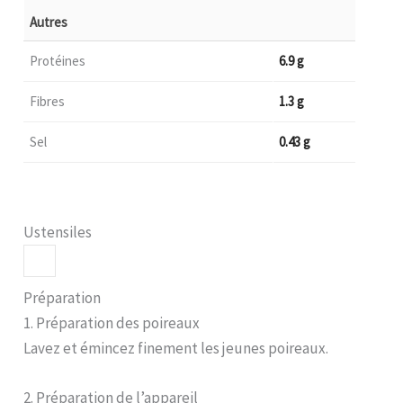
Autres
Protéines
6.9 g
Fibres
1.3 g
Sel
0.43 g
Ustensiles
Préparation
1. Préparation des poireaux
Lavez et émincez finement les jeunes poireaux.
2. Préparation de l’appareil