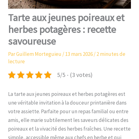
Tarte aux jeunes poireaux et
herbes potagères : recette
savoureuse
Par
Guillem Morteguieu
/
13 mars 2026
/
2 minutes de
lecture
5/5 - (3 votes)
La tarte aux jeunes poireaux et herbes potagères est
une véritable invitation à la douceur printanière dans
votre assiette. Parfaite pour un repas familial ou entre
amis, elle marie subtilement les saveurs délicates des
poireaux et la vivacité des herbes fraîches. Une recette
simple, accessible même aux chefs en herbe et qui