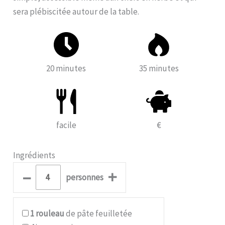
sera plébiscitée autour de la table.
20 minutes
35 minutes
facile
€
Ingrédients
–
+
personnes
1
rouleau
de pâte feuilletée