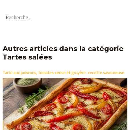
délicieux avec votre cher
ami et votre famille.
Autres articles dans la catégorie
Tartes salées
Tarte aux poivrons, tomates cerise et gruyère : recette savoureuse