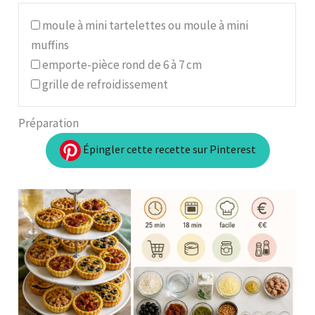
moule à mini tartelettes ou moule à mini
muffins
emporte-pièce rond de 6 à 7 cm
grille de refroidissement
Préparation
Épingler cette recette sur Pinterest