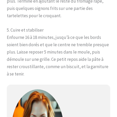
plus. Termine en ajoutant le reste du fromage râpé,
puis quelques oignons frits sur une partie des
tartelettes pour le croquant.
5. Cuire et stabiliser
Enfourne 16 à 18 minutes, jusqu’à ce que les bords
soient bien dorés et que le centre ne tremble presque
plus. Laisse reposer 5 minutes dans le moule, puis
démoule sur une grille. Ce petit repos aide la pâte à
rester croustillante, comme un biscuit, et la garniture
à se tenir.