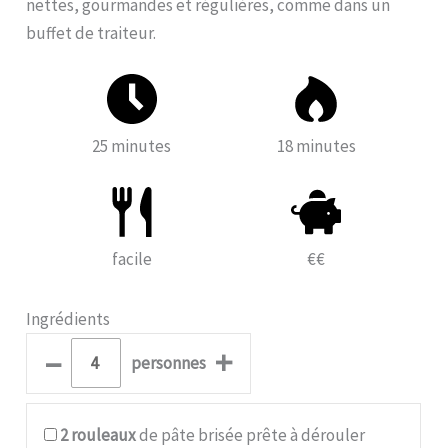
nettes, gourmandes et régulières, comme dans un
buffet de traiteur.
25 minutes
18 minutes
facile
€€
Ingrédients
–
+
personnes
2
rouleaux
de pâte brisée prête à dérouler