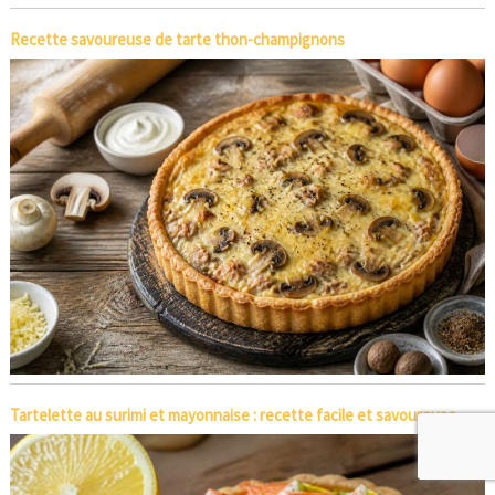
Recette savoureuse de tarte thon-champignons
Tartelette au surimi et mayonnaise : recette facile et savoureuse