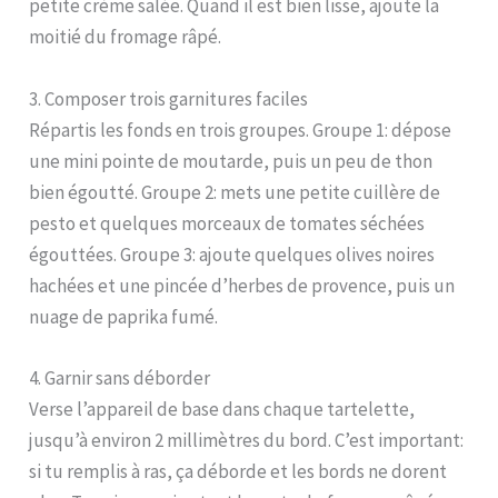
petite crème salée. Quand il est bien lisse, ajoute la
moitié du fromage râpé.
3. Composer trois garnitures faciles
Répartis les fonds en trois groupes. Groupe 1: dépose
une mini pointe de moutarde, puis un peu de thon
bien égoutté. Groupe 2: mets une petite cuillère de
pesto et quelques morceaux de tomates séchées
égouttées. Groupe 3: ajoute quelques olives noires
hachées et une pincée d’herbes de provence, puis un
nuage de paprika fumé.
4. Garnir sans déborder
Verse l’appareil de base dans chaque tartelette,
jusqu’à environ 2 millimètres du bord. C’est important:
si tu remplis à ras, ça déborde et les bords ne dorent