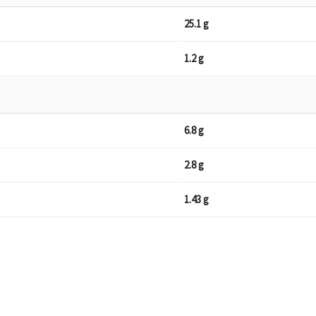
25.1 g
1.2 g
6.8 g
2.8 g
1.43 g