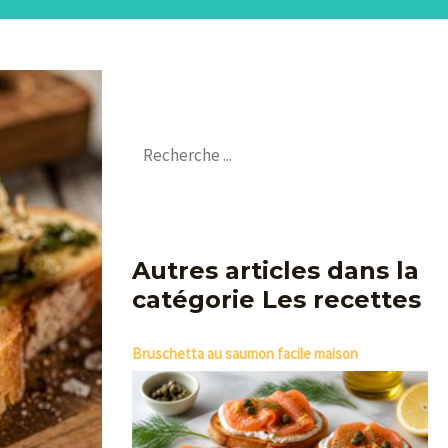
Autres articles dans la
catégorie Les recettes
Bruschetta au saumon facile maison