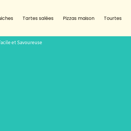
iches
Tartes salées
Pizzas maison
Tourtes
Facile et Savoureuse