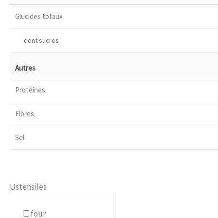
Glucides totaux
dont sucres
Autres
Protéines
Fibres
Sel
Ustensiles
four