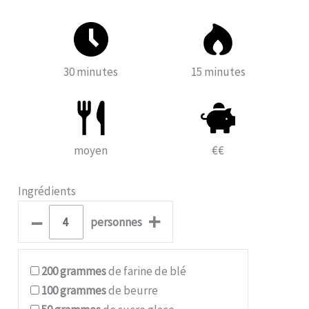
30 minutes
15 minutes
moyen
€€
Ingrédients
–
+
personnes
200
grammes
de farine de blé
100
grammes
de beurre