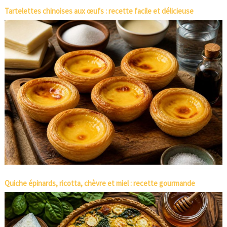
Tartelettes chinoises aux œufs : recette facile et délicieuse
Quiche épinards, ricotta, chèvre et miel : recette gourmande