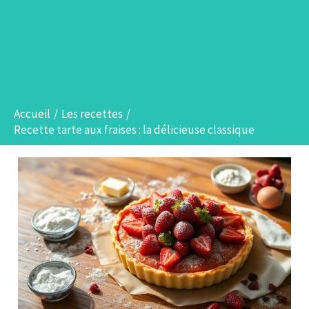
Accueil
Les recettes
Recette tarte aux fraises : la délicieuse classique