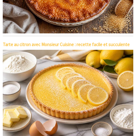
Tarte au citron avec Monsieur Cuisine : recette facile et succulente