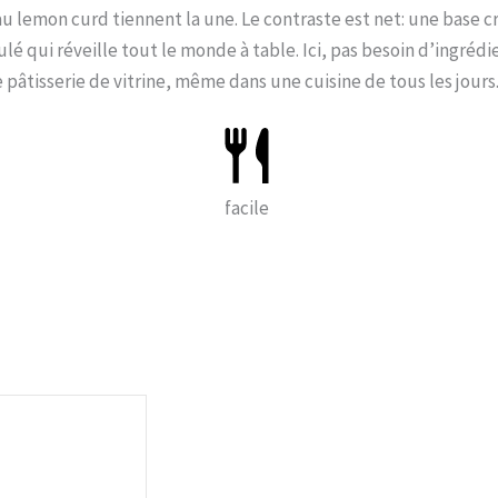
 au lemon curd tiennent la une. Le contraste est net: une base c
lé qui réveille tout le monde à table. Ici, pas besoin d’ingrédie
pâtisserie de vitrine, même dans une cuisine de tous les jours
facile