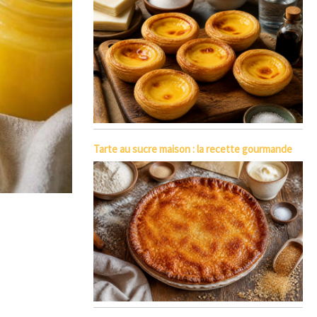
Tarte au sucre maison : la recette gourmande