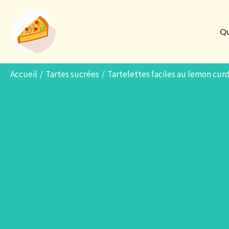
Aller
au
Qu
contenu
Accueil
Tartes sucrées
Tartelettes faciles au lemon curd