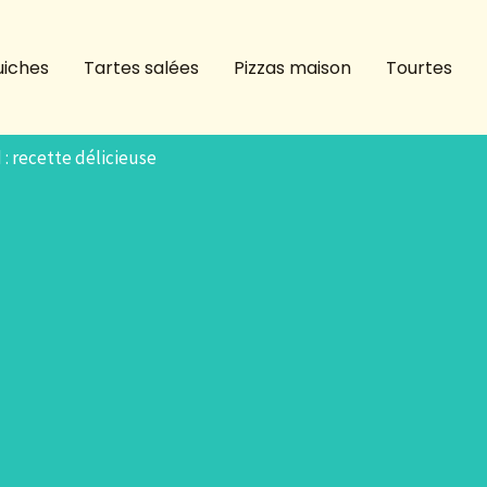
iches
Tartes salées
Pizzas maison
Tourtes
 : recette délicieuse