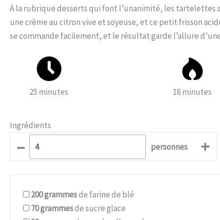
À la rubrique desserts qui font l’unanimité, les tartelettes
une crème au citron vive et soyeuse, et ce petit frisson acidu
se commande facilement, et le résultat garde l’allure d’une 
25 minutes
18 minutes
Ingrédients
–
+
personnes
200
grammes
de farine de blé
70
grammes
de sucre glace