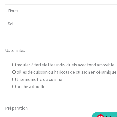
Fibres
Sel
Ustensiles
moules à tartelettes individuels avec fond amovible
billes de cuisson ou haricots de cuisson en céramique
thermomètre de cuisine
poche à douille
Préparation