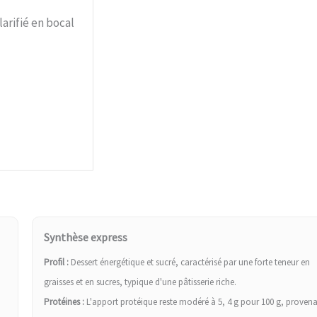
arifié en bocal
Synthèse express
Profil :
Dessert énergétique et sucré, caractérisé par une forte teneur en
graisses et en sucres, typique d'une pâtisserie riche.
Protéines :
L'apport protéique reste modéré à 5, 4 g pour 100 g, proven