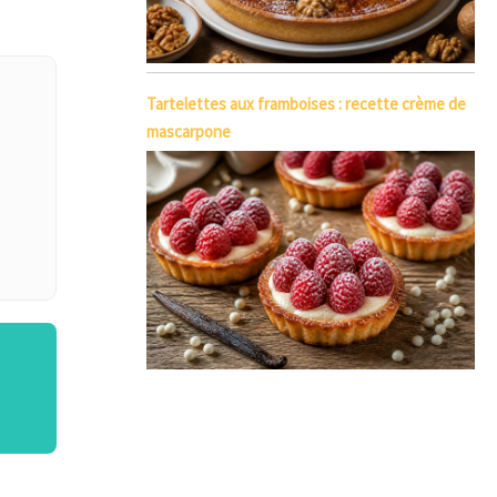
Tartelettes aux framboises : recette crème de
mascarpone