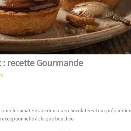
t : recette Gourmande
re
e pour les amateurs de douceurs chocolatées. Leur préparation 
le exceptionnelle à chaque bouchée.