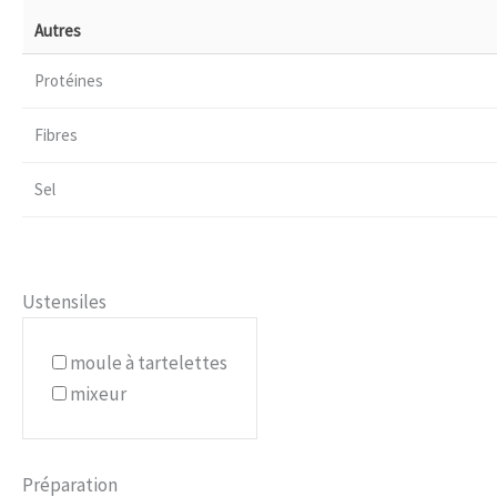
Autres
Protéines
Fibres
Sel
Ustensiles
moule à tartelettes
mixeur
Préparation