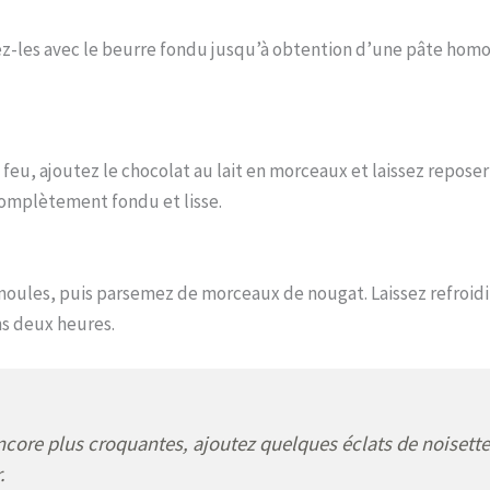
gez-les avec le beurre fondu jusqu’à obtention d’une pâte hom
 feu, ajoutez le chocolat au lait en morceaux et laissez repose
complètement fondu et lisse.
 moules, puis parsemez de morceaux de nougat. Laissez refroidi
s deux heures.
ncore plus croquantes, ajoutez quelques éclats de noisette
.