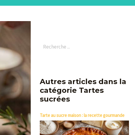
Autres articles dans la
catégorie Tartes
sucrées
Tarte au sucre maison : la recette gourmande