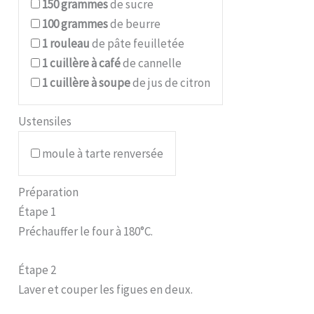
150
grammes
de sucre
100
grammes
de beurre
1
rouleau
de pâte feuilletée
1
cuillère à café
de cannelle
1
cuillère à soupe
de jus de citron
Ustensiles
moule à tarte renversée
Préparation
Étape 1
Préchauffer le four à 180°C.
Étape 2
Laver et couper les figues en deux.