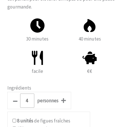
gourmande.
30 minutes
40 minutes
facile
€€
Ingrédients
–
+
personnes
8
unités
de figues fraîches