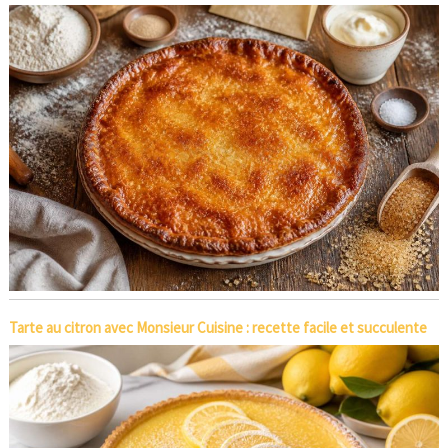
Tarte au citron avec Monsieur Cuisine : recette facile et succulente