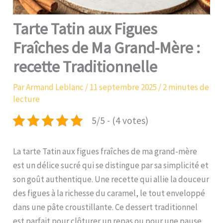
Tarte Tatin aux Figues
Fraîches de Ma Grand-Mère :
recette Traditionnelle
Par
Armand Leblanc
/
11 septembre 2025
/
2 minutes de
lecture
5/5 - (4 votes)
La tarte Tatin aux figues fraîches de ma grand-mère
est un délice sucré qui se distingue par sa simplicité et
son goût authentique. Une recette qui allie la douceur
des figues à la richesse du caramel, le tout enveloppé
dans une pâte croustillante. Ce dessert traditionnel
est parfait pour clôturer un repas ou pour une pause