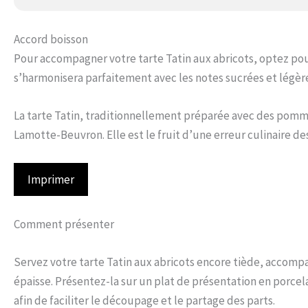
Accord boisson
Pour accompagner votre tarte Tatin aux abricots, optez p
s’harmonisera parfaitement avec les notes sucrées et légèr
La tarte Tatin, traditionnellement préparée avec des pomme
Lamotte-Beuvron. Elle est le fruit d’une erreur culinaire d
Imprimer
Comment présenter
Servez votre tarte Tatin aux abricots encore tiède, accompa
épaisse. Présentez-la sur un plat de présentation en porcela
afin de faciliter le découpage et le partage des parts.