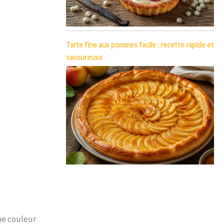
Tarte fine aux pommes facile : recette rapide et
savoureuse
une couleur