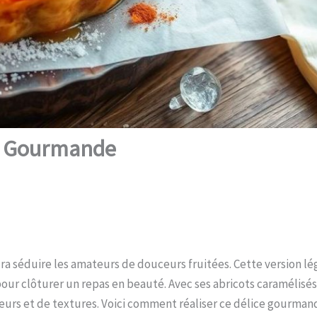
tte Gourmande
aura séduire les amateurs de douceurs fruitées. Cette version 
pour clôturer un repas en beauté. Avec ses abricots caramélisés
aveurs et de textures. Voici comment réaliser ce délice gourman