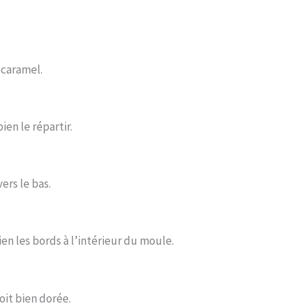
 caramel.
ien le répartir.
ers le bas.
ien les bords à l’intérieur du moule.
oit bien dorée.