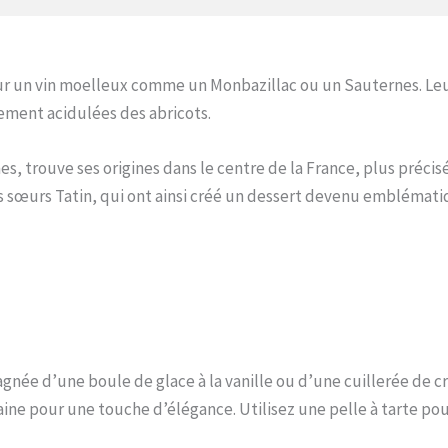
our un vin moelleux comme un Monbazillac ou un Sauternes. Le
ement acidulées des abricots.
s, trouve ses origines dans le centre de la France, plus préci
es sœurs Tatin, qui ont ainsi créé un dessert devenu emblémati
gnée d’une boule de glace à la vanille ou d’une cuillerée de c
ine pour une touche d’élégance. Utilisez une pelle à tarte pou