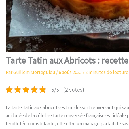
Tarte Tatin aux Abricots : rece
Par
Guillem Morteguieu
/
6 août 2025
/
2 minutes de lecture
5/5 - (2 votes)
La tarte Tatin aux abricots est un dessert renversant qui s
acidulée de la célèbre tarte renversée française est idéale 
feuilletée croustillante, elle offre un mariage parfait de s