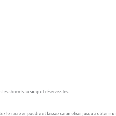
les abricots au sirop et réservez-les.
tez le sucre en poudre et laissez caraméliser jusqu’à obtenir 