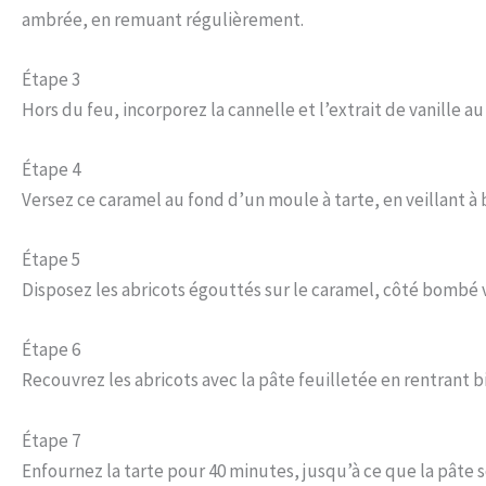
ambrée, en remuant régulièrement.
Étape 3
Hors du feu, incorporez la cannelle et l’extrait de vanille au
Étape 4
Versez ce caramel au fond d’un moule à tarte, en veillant à b
Étape 5
Disposez les abricots égouttés sur le caramel, côté bombé v
Étape 6
Recouvrez les abricots avec la pâte feuilletée en rentrant b
Étape 7
Enfournez la tarte pour 40 minutes, jusqu’à ce que la pâte s