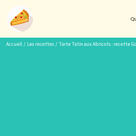
Aller
au
Qu
contenu
Accueil
Les recettes
Tarte Tatin aux Abricots : recette