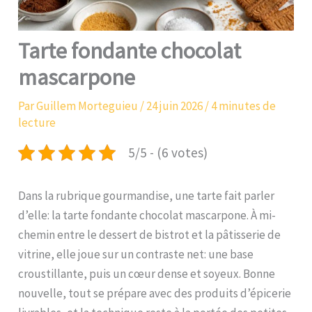
Tarte fondante chocolat
mascarpone
Par
Guillem Morteguieu
/
24 juin 2026
/
4 minutes de
lecture
5/5 - (6 votes)
Dans la rubrique gourmandise, une tarte fait parler
d’elle: la tarte fondante chocolat mascarpone. À mi-
chemin entre le dessert de bistrot et la pâtisserie de
vitrine, elle joue sur un contraste net: une base
croustillante, puis un cœur dense et soyeux. Bonne
nouvelle, tout se prépare avec des produits d’épicerie