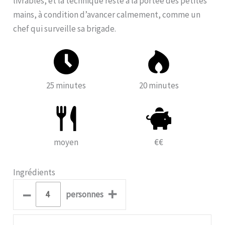
livrables, et la technique reste à la portée des petites
mains, à condition d’avancer calmement, comme un
chef qui surveille sa brigade.
25 minutes
20 minutes
moyen
€€
Ingrédients
–
+
personnes