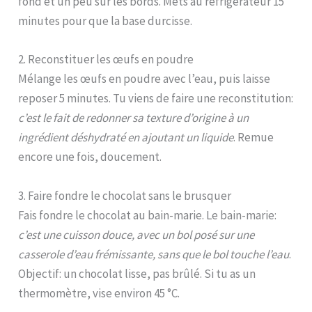
fond et un peu sur les bords. Mets au réfrigérateur 15
minutes pour que la base durcisse.
2. Reconstituer les œufs en poudre
Mélange les œufs en poudre avec l’eau, puis laisse
reposer 5 minutes. Tu viens de faire une reconstitution:
c’est le fait de redonner sa texture d’origine à un
ingrédient déshydraté en ajoutant un liquide
. Remue
encore une fois, doucement.
3. Faire fondre le chocolat sans le brusquer
Fais fondre le chocolat au bain-marie. Le bain-marie:
c’est une cuisson douce, avec un bol posé sur une
casserole d’eau frémissante, sans que le bol touche l’eau
.
Objectif: un chocolat lisse, pas brûlé. Si tu as un
thermomètre, vise environ 45 °C.