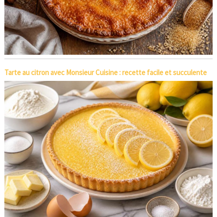
Tarte au citron avec Monsieur Cuisine : recette facile et succulente