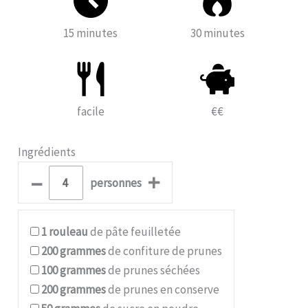
15 minutes
30 minutes
facile
€€
Ingrédients
–
+
personnes
1
rouleau
de pâte feuilletée
200
grammes
de confiture de prunes
100
grammes
de prunes séchées
200
grammes
de prunes en conserve