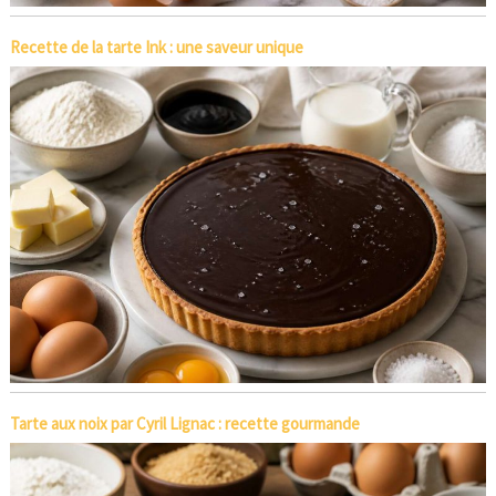
Recette de la tarte Ink : une saveur unique
Tarte aux noix par Cyril Lignac : recette gourmande