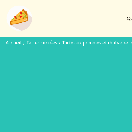
Aller
au
Qu
contenu
Accueil
Tartes sucrées
Tarte aux pommes et rhubarbe :