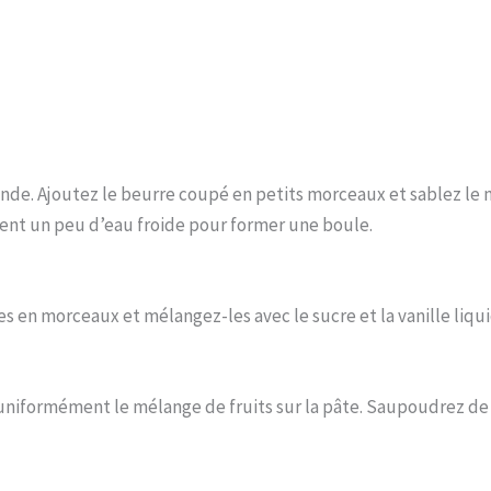
mande. Ajoutez le beurre coupé en petits morceaux et sablez le
ment un peu d’eau froide pour former une boule.
 en morceaux et mélangez-les avec le sucre et la vanille liqui
 uniformément le mélange de fruits sur la pâte. Saupoudrez de