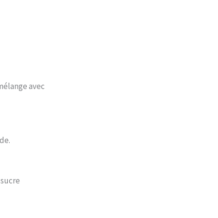
 mélange avec
de.
 sucre