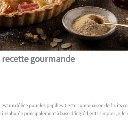
: recette gourmande
est un délice pour les papilles. Cette combinaison de fruits co
i. Élaborée principalement à base d’ingrédients simples, elle r