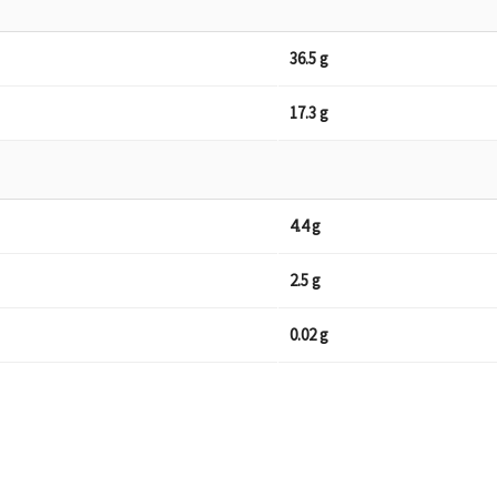
36.5 g
17.3 g
4.4 g
2.5 g
0.02 g