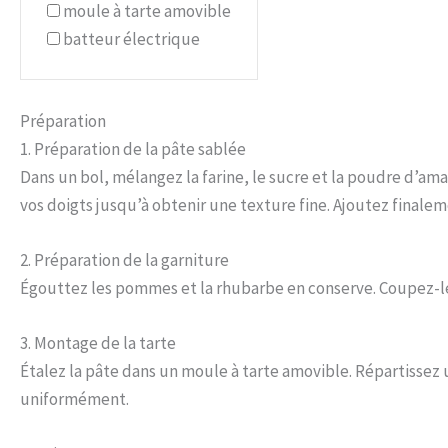
moule à tarte amovible
batteur électrique
Préparation
1. Préparation de la pâte sablée
Dans un bol, mélangez la farine, le sucre et la poudre d’a
vos doigts jusqu’à obtenir une texture fine. Ajoutez finale
2. Préparation de la garniture
Égouttez les pommes et la rhubarbe en conserve. Coupez-les
3. Montage de la tarte
Étalez la pâte dans un moule à tarte amovible. Répartissez
uniformément.