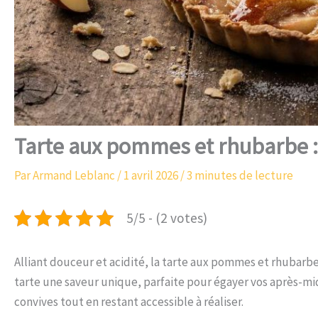
Tarte aux pommes et rhubarbe 
Par
Armand Leblanc
/
1 avril 2026
/
3 minutes de lecture
5/5 - (2 votes)
Alliant douceur et acidité, la tarte aux pommes et rhubarbe 
tarte une saveur unique, parfaite pour égayer vos après-mid
convives tout en restant accessible à réaliser.