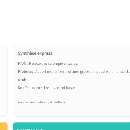
Synthèse express
Profil :
Recette très calorique et sucrée.
Protéines :
Apport modéré en protéines grâce à la poudre d'amande et 
oeufs.
Sel :
Teneur en sel relativement basse.
À consommer plutôt occasionnellement.