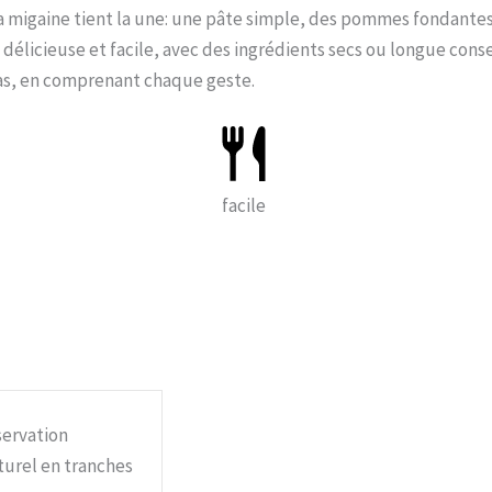
 la migaine tient la une: une pâte simple, des pommes fondante
on délicieuse et facile, avec des ingrédients secs ou longue cons
 pas, en comprenant chaque geste.
facile
servation
urel en tranches