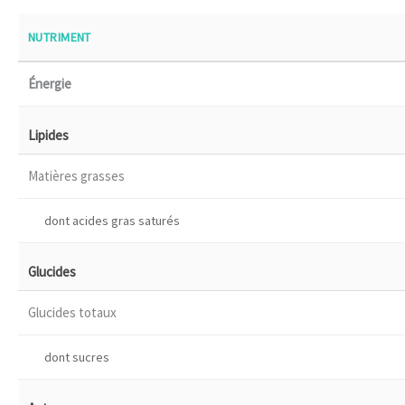
NUTRIMENT
Énergie
Lipides
Matières grasses
dont acides gras saturés
Glucides
Glucides totaux
dont sucres