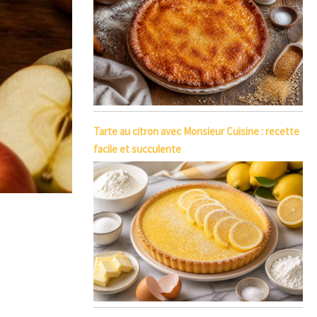
Tarte au citron avec Monsieur Cuisine : recette
facile et succulente