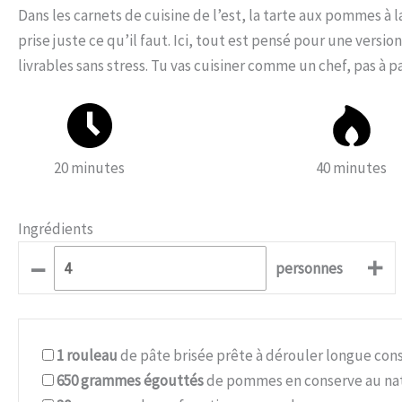
Dans les carnets de cuisine de l’est, la tarte aux pommes à
prise juste ce qu’il faut. Ici, tout est pensé pour une versi
livrables sans stress. Tu vas cuisiner comme un chef, pas à
20 minutes
40 minutes
Ingrédients
–
+
personnes
1
rouleau
de pâte brisée prête à dérouler longue con
650
grammes égouttés
de pommes en conserve au nat