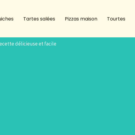
iches
Tartes salées
Pizzas maison
Tourtes
ecette délicieuse et facile