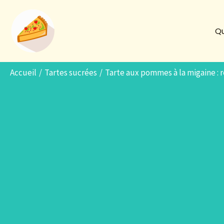
Aller
au
Qu
contenu
Accueil
Tartes sucrées
Tarte aux pommes à la migaine : r