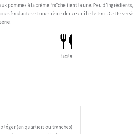
 aux pommes à la crème fraîche tient la une. Peu d’ingrédients,
mmes fondantes et une crème douce qui lie le tout. Cette versi
serie.
facile
 léger (en quartiers ou tranches)