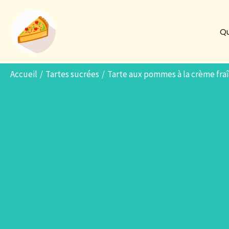
Aller
au
Qu
contenu
Accueil
Tartes sucrées
Tarte aux pommes à la crème fraîc