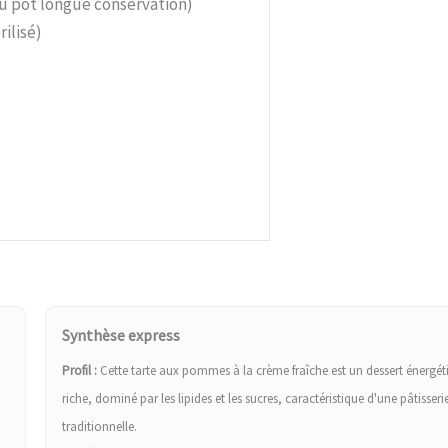
u pot longue conservation)
ilisé)
Synthèse express
Profil :
Cette tarte aux pommes à la crème fraîche est un dessert énergét
riche, dominé par les lipides et les sucres, caractéristique d'une pâtisseri
traditionnelle.