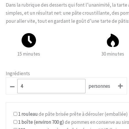
Dans la rubrique des desserts qui font l’unanimité, la tarte
simples, et un résultat net: une pâte croustillante, des po
pour aller vite, tout en gardant le goût d’une tarte de pâtis
15 minutes
30 minutes
Ingrédients
–
+
personnes
1
rouleau
de pâte brisée prête à dérouler (emballée)
1
boîte (environ 700 g)
de pommes en conserve au sirop