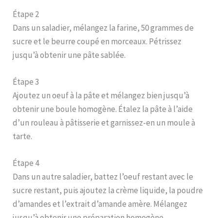
Étape 2
Dans un saladier, mélangez la farine, 50 grammes de
sucre et le beurre coupé en morceaux. Pétrissez
jusqu’à obtenir une pâte sablée.
Étape 3
Ajoutez un oeuf à la pâte et mélangez bien jusqu’à
obtenir une boule homogène. Étalez la pâte à l’aide
d’un rouleau à pâtisserie et garnissez-en un moule à
tarte.
Étape 4
Dans un autre saladier, battez l’oeuf restant avec le
sucre restant, puis ajoutez la crème liquide, la poudre
d’amandes et l’extrait d’amande amère. Mélangez
jusqu’à obtenir une préparation homogène.