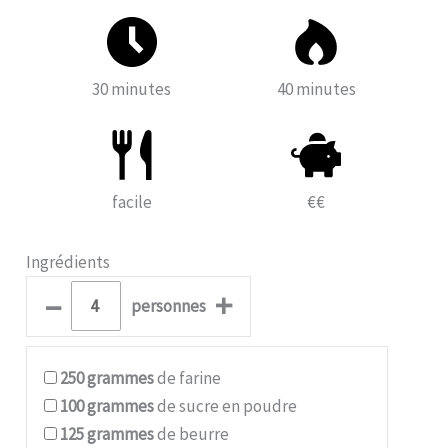
30 minutes
40 minutes
facile
€€
Ingrédients
–
+
personnes
250
grammes
de farine
100
grammes
de sucre en poudre
125
grammes
de beurre