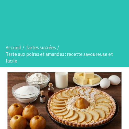
Accueil
Tartes sucrées
Tarte aux poires et amandes : recette savoureuse et
facile