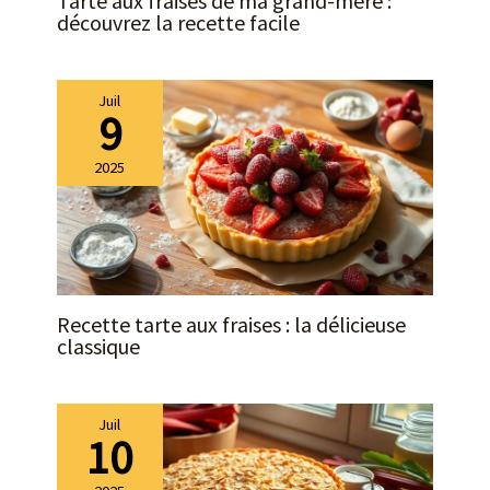
Tarte aux fraises de ma grand-mère :
découvrez la recette facile
Juil
9
2025
Recette tarte aux fraises : la délicieuse
classique
Juil
10