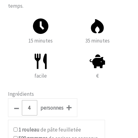
temps.
15 minutes
35 minutes
facile
€
Ingrédients
–
+
personnes
1
rouleau
de pâte feuilletée