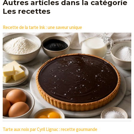
Autres articles dans la catégorie
Les recettes
Recette de la tarte Ink : une saveur unique
Tarte aux noix par Cyril Lignac : recette gourmande