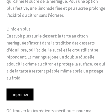
qui calme le sucre de la meringue. Pour une option
plus festive, une limonade fine et peu sucrée prolonge
l’acidité du citron sans l’écraser.
L’info en plus
En savoir plus sur le dessert: la tarte au citron
meringuée s’inscrit dans la tradition des desserts
d’équilibre, où l’acide, le sucré et le croustillant se
répondent. La meringue joue un double rôle: elle
adoucit la crème au citron et protège la surface, ce qui
aide la tarte à rester agréable même après un passage
au froid.
Imprimer
Où trouver les ingrédients spécifiques pour ma