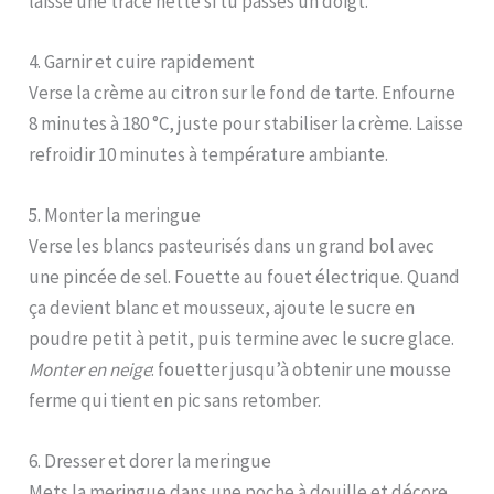
laisse une trace nette si tu passes un doigt.
4. Garnir et cuire rapidement
Verse la crème au citron sur le fond de tarte. Enfourne
8 minutes à 180 °C, juste pour stabiliser la crème. Laisse
refroidir 10 minutes à température ambiante.
5. Monter la meringue
Verse les blancs pasteurisés dans un grand bol avec
une pincée de sel. Fouette au fouet électrique. Quand
ça devient blanc et mousseux, ajoute le sucre en
poudre petit à petit, puis termine avec le sucre glace.
Monter en neige
: fouetter jusqu’à obtenir une mousse
ferme qui tient en pic sans retomber.
6. Dresser et dorer la meringue
Mets la meringue dans une poche à douille et décore