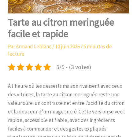
Tarte au citron meringuée
facile et rapide
Par
Armand Leblanc
/
10 juin 2026
/
5 minutes de
lecture
5/5 - (3 votes)
À l’heure où les desserts maison rivalisent avec ceux
des vitrines, la tarte au citron meringuée reste une
valeur sûre: un contraste net entre l’acidité du citron
et la douceur d’un nuage sucré. Cette version se veut
rapide, accessible et fiable, avec des ingrédients
faciles à commander et des gestes expliqués