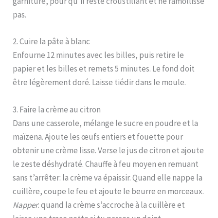
garniture, pour qu’il reste croustillant et ne ramollisse
pas.
2. Cuire la pâte à blanc
Enfourne 12 minutes avec les billes, puis retire le
papier et les billes et remets 5 minutes. Le fond doit
être légèrement doré. Laisse tiédir dans le moule.
3. Faire la crème au citron
Dans une casserole, mélange le sucre en poudre et la
maïzena. Ajoute les œufs entiers et fouette pour
obtenir une crème lisse. Verse le jus de citron et ajoute
le zeste déshydraté. Chauffe à feu moyen en remuant
sans t’arrêter: la crème va épaissir. Quand elle nappe la
cuillère, coupe le feu et ajoute le beurre en morceaux.
Napper
: quand la crème s’accroche à la cuillère et