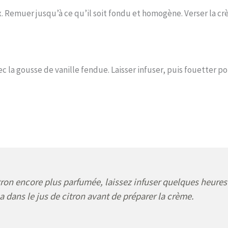
. Remuer jusqu’à ce qu’il soit fondu et homogène. Verser la cr
c la gousse de vanille fendue. Laisser infuser, puis fouetter p
ron encore plus parfumée, laissez infuser quelques heures 
 dans le jus de citron avant de préparer la crème.