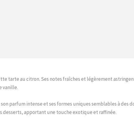
ette tarte au citron. Ses notes fraîches et légèrement astringe
 vanille.
son parfum intense et ses formes uniques semblables à des doi
les desserts, apportant une touche exotique et raffinée.