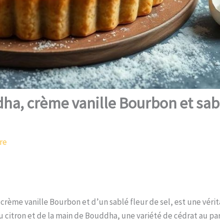
dha, crème vanille Bourbon et sabl
re
ème vanille Bourbon et d’un sablé fleur de sel, est une vérit
 du citron et de la main de Bouddha, une variété de cédrat au p