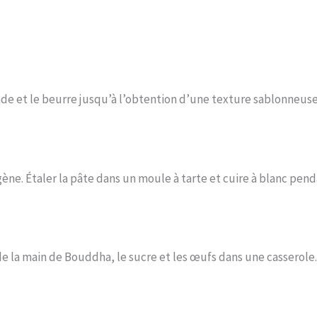
nde et le beurre jusqu’à l’obtention d’une texture sablonneuse
ne. Étaler la pâte dans un moule à tarte et cuire à blanc pend
 de la main de Bouddha, le sucre et les œufs dans une casserole.