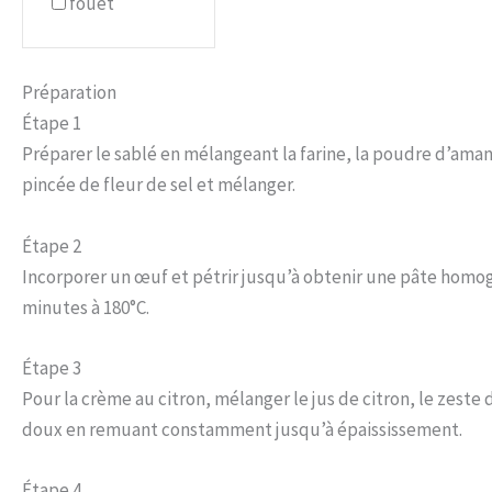
fouet
Préparation
Étape 1
Préparer le sablé en mélangeant la farine, la poudre d’ama
pincée de fleur de sel et mélanger.
Étape 2
Incorporer un œuf et pétrir jusqu’à obtenir une pâte homogè
minutes à 180°C.
Étape 3
Pour la crème au citron, mélanger le jus de citron, le zeste
doux en remuant constamment jusqu’à épaississement.
Étape 4