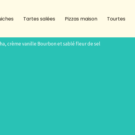
iches
Tartes salées
Pizzas maison
Tourtes
ha, crème vanille Bourbon et sablé fleur de sel