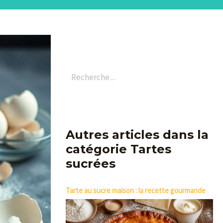
Autres articles dans la
catégorie Tartes
sucrées
Tarte au sucre maison : la recette gourmande