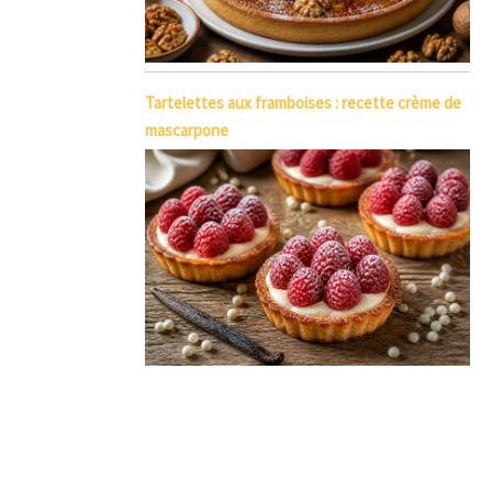
Tartelettes aux framboises : recette crème de
mascarpone