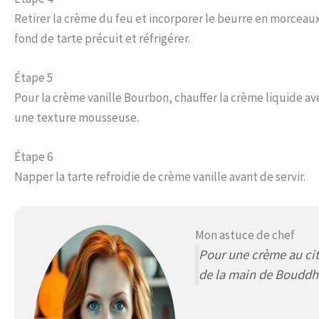
Retirer la crème du feu et incorporer le beurre en morceaux
fond de tarte précuit et réfrigérer.
Étape 5
Pour la crème vanille Bourbon, chauffer la crème liquide ave
une texture mousseuse.
Étape 6
Napper la tarte refroidie de crème vanille avant de servir.
Mon astuce de chef
Pour une crème au cit
de la main de Bouddha