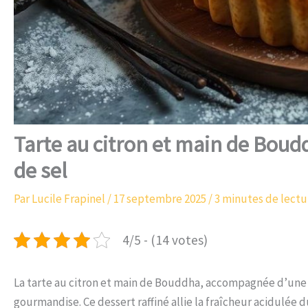
Tarte au citron et main de Boud
de sel
Par
Lucile Frapinel
/
17 septembre 2025
/
3 minutes de lectu
4/5 - (14 votes)
La tarte au citron et main de Bouddha, accompagnée d’une cr
gourmandise. Ce dessert raffiné allie la fraîcheur acidulée