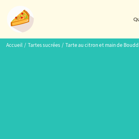
Aller
au
Qu
contenu
Accueil
Tartes sucrées
Tarte au citron et main de Boudd