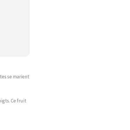
ntes se marient
gts. Ce fruit