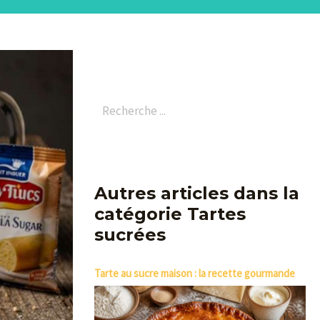
Autres articles dans la
catégorie Tartes
sucrées
Tarte au sucre maison : la recette gourmande