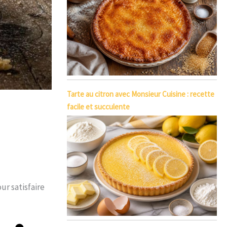
Tarte au citron avec Monsieur Cuisine : recette
facile et succulente
ur satisfaire