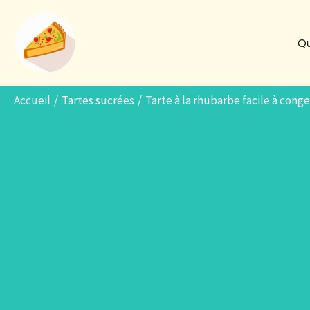
Aller
au
Qu
contenu
Accueil
Tartes sucrées
Tarte à la rhubarbe facile à conge