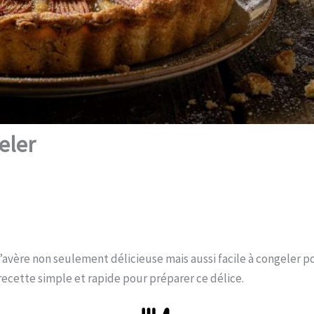
eler
 s’avère non seulement délicieuse mais aussi facile à congeler po
recette simple et rapide pour préparer ce délice.