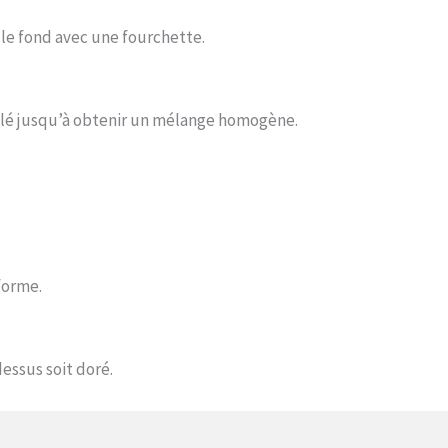
r le fond avec une fourchette.
illé jusqu’à obtenir un mélange homogène.
forme.
essus soit doré.