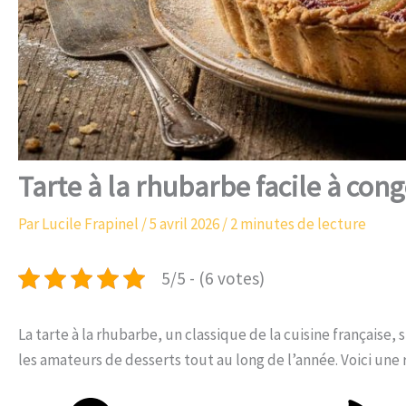
Tarte à la rhubarbe facile à cong
Par
Lucile Frapinel
/
5 avril 2026
/
2 minutes de lecture
5/5 - (6 votes)
La tarte à la rhubarbe, un classique de la cuisine française,
les amateurs de desserts tout au long de l’année. Voici une 