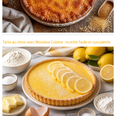
Tarte au citron avec Monsieur Cuisine : recette facile et succulente