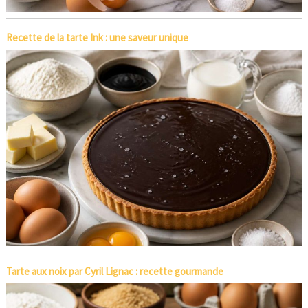
Recette de la tarte Ink : une saveur unique
Tarte aux noix par Cyril Lignac : recette gourmande