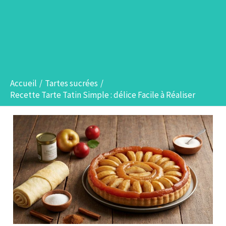
Accueil
Tartes sucrées
Recette Tarte Tatin Simple : délice Facile à Réaliser