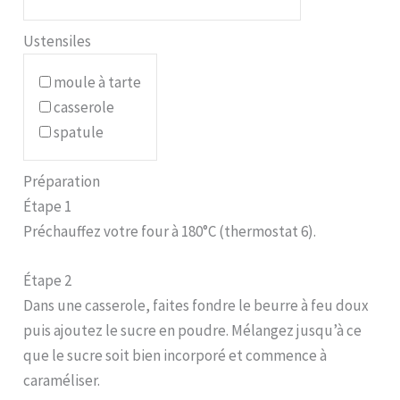
Ustensiles
moule à tarte
casserole
spatule
Préparation
Étape 1
Préchauffez votre four à 180°C (thermostat 6).
Étape 2
Dans une casserole, faites fondre le beurre à feu doux
puis ajoutez le sucre en poudre. Mélangez jusqu’à ce
que le sucre soit bien incorporé et commence à
caraméliser.