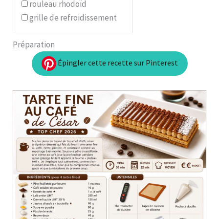
rouleau rhodoïd
grille de refroidissement
Préparation
Épingler cette recette sur Pinterest