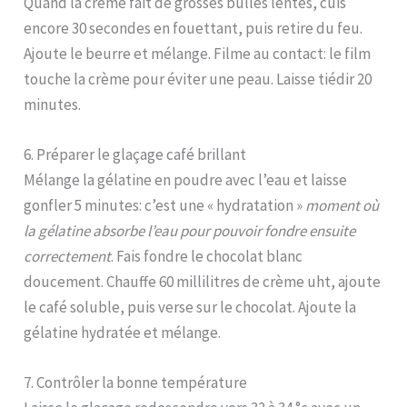
Quand la crème fait de grosses bulles lentes, cuis
encore 30 secondes en fouettant, puis retire du feu.
Ajoute le beurre et mélange. Filme au contact: le film
touche la crème pour éviter une peau. Laisse tiédir 20
minutes.
6. Préparer le glaçage café brillant
Mélange la gélatine en poudre avec l’eau et laisse
gonfler 5 minutes: c’est une « hydratation »
moment où
la gélatine absorbe l’eau pour pouvoir fondre ensuite
correctement
. Fais fondre le chocolat blanc
doucement. Chauffe 60 millilitres de crème uht, ajoute
le café soluble, puis verse sur le chocolat. Ajoute la
gélatine hydratée et mélange.
7. Contrôler la bonne température