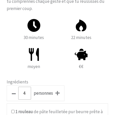
tu comprennes chaque geste et que tu réussisses du
premier coup.
30 minutes
22 minutes
moyen
€€
Ingrédients
–
+
personnes
1
rouleau
de pâte feuilletée pur beurre prête à