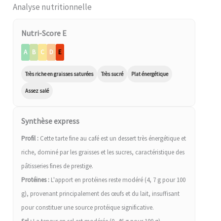
Analyse nutritionnelle
Nutri-Score E
A
B
C
D
E
Très riche en graisses saturées
Très sucré
Plat énergétique
Assez salé
Synthèse express
Profil :
Cette tarte fine au café est un dessert très énergétique et
riche, dominé par les graisses et les sucres, caractéristique des
pâtisseries fines de prestige.
Protéines :
L'apport en protéines reste modéré (4, 7 g pour 100
g), provenant principalement des œufs et du lait, insuffisant
pour constituer une source protéique significative.