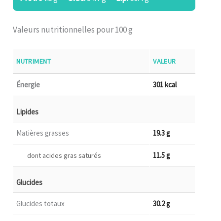
Valeurs nutritionnelles pour 100 g
NUTRIMENT
VALEUR
Énergie
301 kcal
Lipides
Matières grasses
19.3 g
11.5 g
dont acides gras saturés
Glucides
Glucides totaux
30.2 g