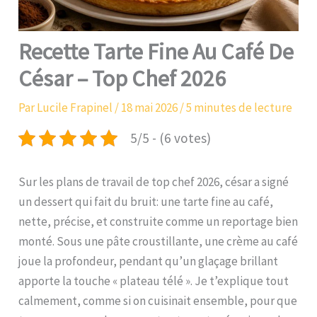
Recette Tarte Fine Au Café De
César – Top Chef 2026
Par
Lucile Frapinel
/
18 mai 2026
/
5 minutes de lecture
5/5 - (6 votes)
Sur les plans de travail de top chef 2026, césar a signé
un dessert qui fait du bruit: une tarte fine au café,
nette, précise, et construite comme un reportage bien
monté. Sous une pâte croustillante, une crème au café
joue la profondeur, pendant qu’un glaçage brillant
apporte la touche « plateau télé ». Je t’explique tout
calmement, comme si on cuisinait ensemble, pour que