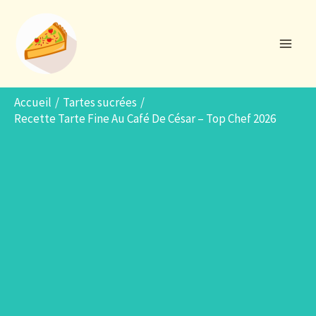
Aller
R
au
e
contenu
c
h
e
Accueil
Tartes sucrées
Recette Tarte Fine Au Café De César – Top Chef 2026
r
c
h
e
r