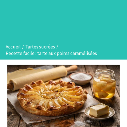
Accueil
Tartes sucrées
Recette facile : tarte aux poires caramélisées