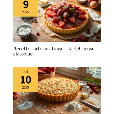
9
2025
Recette tarte aux fraises : la délicieuse
classique
Juil
10
2025