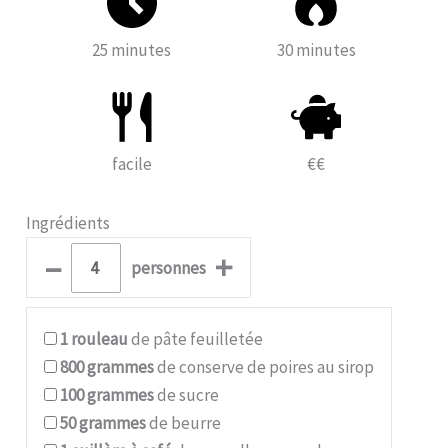
25 minutes
30 minutes
facile
€€
Ingrédients
–
+
personnes
1
rouleau
de pâte feuilletée
800
grammes
de conserve de poires au sirop
100
grammes
de sucre
50
grammes
de beurre