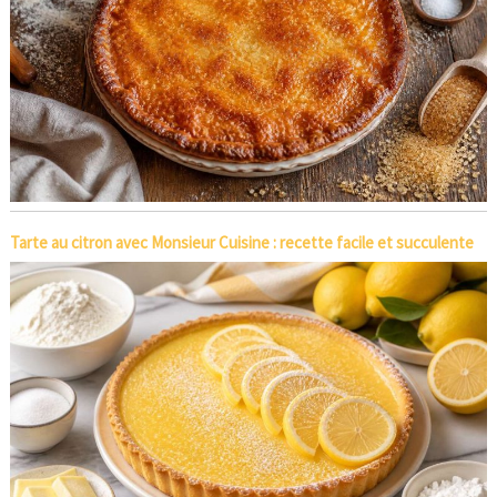
Tarte au citron avec Monsieur Cuisine : recette facile et succulente