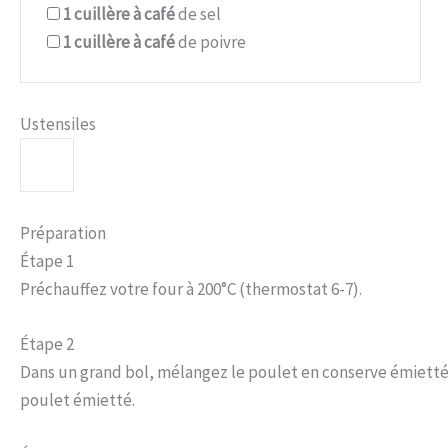
1
cuillère à café
de sel
1
cuillère à café
de poivre
Ustensiles
Préparation
Étape 1
Préchauffez votre four à 200°C (thermostat 6-7).
Étape 2
Dans un grand bol, mélangez le poulet en conserve émietté,
poulet émietté.