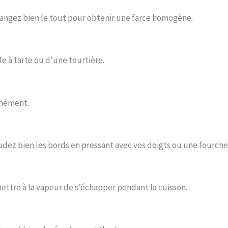
élangez bien le tout pour obtenir une farce homogène.
e à tarte ou d’une tourtière.
rmément.
udez bien les bords en pressant avec vos doigts ou une fourche
mettre à la vapeur de s’échapper pendant la cuisson.