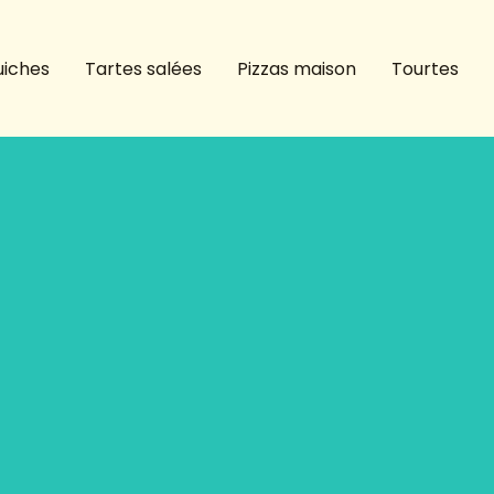
iches
Tartes salées
Pizzas maison
Tourtes