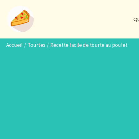
Aller
au
Qu
contenu
Accueil
Tourtes
Recette facile de tourte au poulet