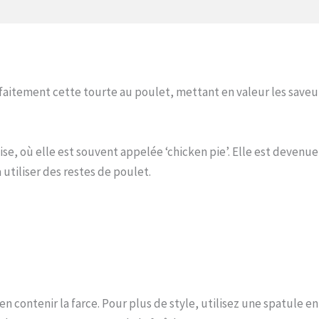
itement cette tourte au poulet, mettant en valeur les saveur
aise, où elle est souvent appelée ‘chicken pie’. Elle est devenu
 utiliser des restes de poulet.
n contenir la farce. Pour plus de style, utilisez une spatule en