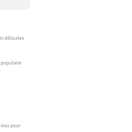
s délicates
e populaire
 inox pour