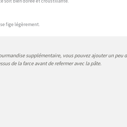
 soit bien dorée et croustillante.
 se fige légèrement.
ourmandise supplémentaire, vous pouvez ajouter un peu 
ssus de la farce avant de refermer avec la pâte.