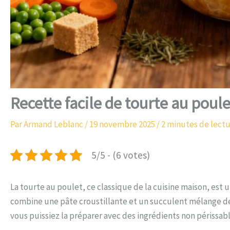
Recette facile de tourte au poule
Par
Armand Leblanc
/
19 novembre 2025
/
2 minutes de lect
5/5 - (6 votes)
La tourte au poulet, ce classique de la cuisine maison, est un 
combine une pâte croustillante et un succulent mélange de
vous puissiez la préparer avec des ingrédients non périssabl