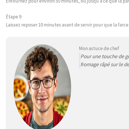
Enfournez pour environ 50 minutes, ou jusqu’à ce que la pâte
Étape 9
Laissez reposer 10 minutes avant de servir pour que la farce
Mon astuce de chef
Pour une touche de g
fromage râpé sur le de