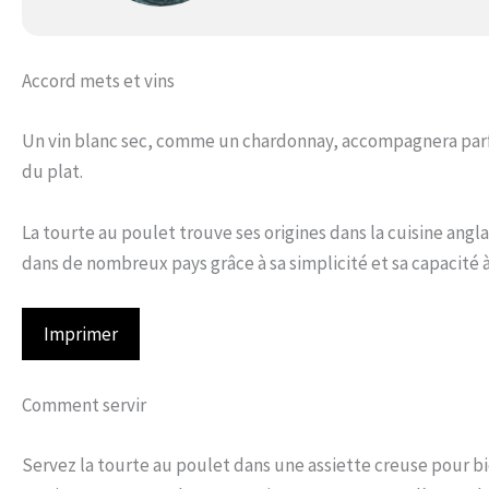
Accord mets et vins
Un vin blanc sec, comme un chardonnay, accompagnera parfa
du plat.
La tourte au poulet trouve ses origines dans la cuisine angl
dans de nombreux pays grâce à sa simplicité et sa capacité à
Imprimer
Comment servir
Servez la tourte au poulet dans une assiette creuse pour bie