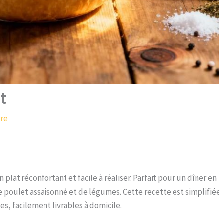
t
ure
plat réconfortant et facile à réaliser. Parfait pour un dîner en f
 poulet assaisonné et de légumes. Cette recette est simplifié
es, facilement livrables à domicile.