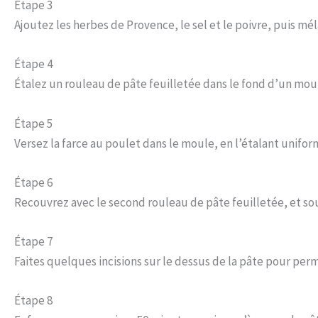
Étape 3
Ajoutez les herbes de Provence, le sel et le poivre, puis m
Étape 4
Étalez un rouleau de pâte feuilletée dans le fond d’un moul
Étape 5
Versez la farce au poulet dans le moule, en l’étalant unifo
Étape 6
Recouvrez avec le second rouleau de pâte feuilletée, et so
Étape 7
Faites quelques incisions sur le dessus de la pâte pour per
Étape 8