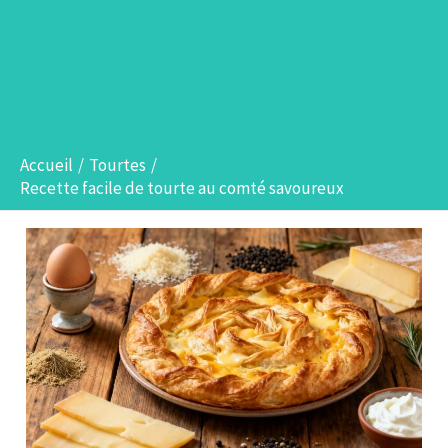
Accueil
Tourtes
Recette facile de tourte au comté savoureux