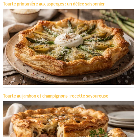
Tourte printanière aux asperges : un délice saisonnier
Tourte au jambon et champignons : recette savoureuse