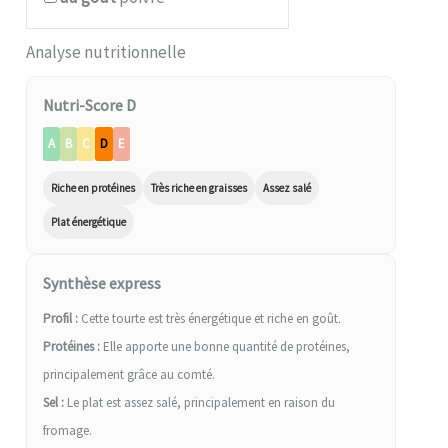
Analyse nutritionnelle
Nutri-Score D
A
B
C
D
E
Riche en protéines
Très riche en graisses
Assez salé
Plat énergétique
Synthèse express
Profil :
Cette tourte est très énergétique et riche en goût.
Protéines :
Elle apporte une bonne quantité de protéines,
principalement grâce au comté.
Sel :
Le plat est assez salé, principalement en raison du
fromage.