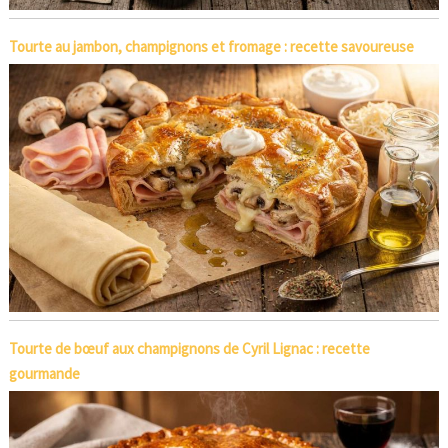
Tourte au jambon, champignons et fromage : recette savoureuse
Tourte de bœuf aux champignons de Cyril Lignac : recette
gourmande