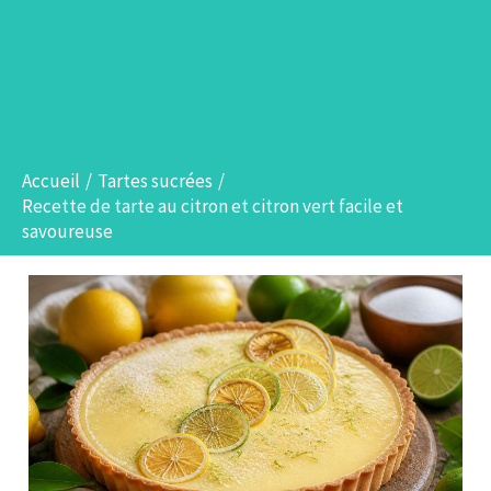
Accueil
Tartes sucrées
Recette de tarte au citron et citron vert facile et
savoureuse