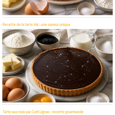
Recette de la tarte Ink : une saveur unique
Tarte aux noix par Cyril Lignac : recette gourmande