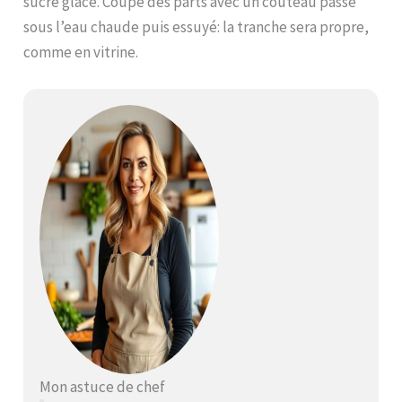
sucre glace. Coupe des parts avec un couteau passé
sous l’eau chaude puis essuyé: la tranche sera propre,
comme en vitrine.
Mon astuce de chef