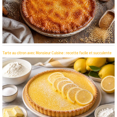
Tarte au citron avec Monsieur Cuisine : recette facile et succulente