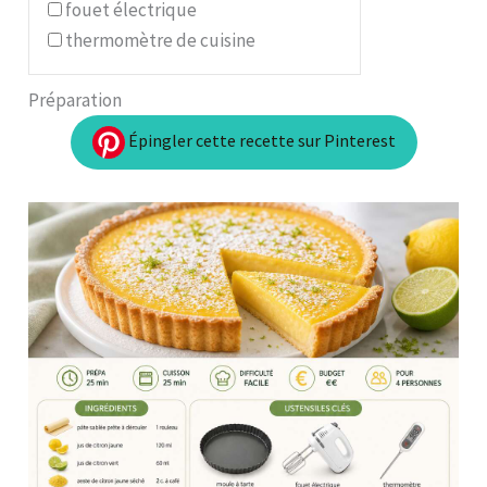
fouet électrique
thermomètre de cuisine
Préparation
Épingler cette recette sur Pinterest