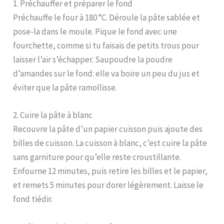
1. Préchauffer et préparer le fond
Préchauffe le four à 180 °C. Déroule la pâte sablée et
pose-la dans le moule. Pique le fond avec une
fourchette, comme si tu faisais de petits trous pour
laisser l’air s’échapper. Saupoudre la poudre
d’amandes sur le fond: elle va boire un peu du jus et
éviter que la pâte ramollisse.
2. Cuire la pâte à blanc
Recouvre la pâte d’un papier cuisson puis ajoute des
billes de cuisson. La cuisson à blanc, c’est cuire la pâte
sans garniture pour qu’elle reste croustillante.
Enfourne 12 minutes, puis retire les billes et le papier,
et remets 5 minutes pour dorer légèrement. Laisse le
fond tiédir.