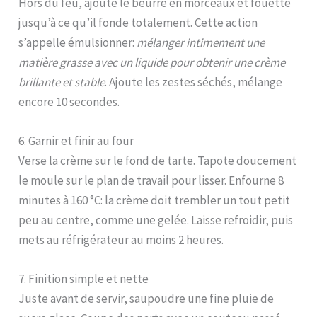
Hors du feu, ajoute le beurre en morceaux et fouette
jusqu’à ce qu’il fonde totalement. Cette action
s’appelle émulsionner:
mélanger intimement une
matière grasse avec un liquide pour obtenir une crème
brillante et stable
. Ajoute les zestes séchés, mélange
encore 10 secondes.
6. Garnir et finir au four
Verse la crème sur le fond de tarte. Tapote doucement
le moule sur le plan de travail pour lisser. Enfourne 8
minutes à 160 °C: la crème doit trembler un tout petit
peu au centre, comme une gelée. Laisse refroidir, puis
mets au réfrigérateur au moins 2 heures.
7. Finition simple et nette
Juste avant de servir, saupoudre une fine pluie de