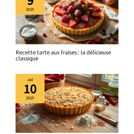
9
2025
Recette tarte aux fraises : la délicieuse
classique
Juil
10
2025