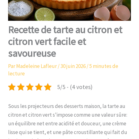
Recette de tarte au citron et
citron vert facile et
savoureuse
Par
Madeleine Lafleur
/
30 juin 2026
/
5 minutes de
lecture
5/5 - (4 votes)
Sous les projecteurs des desserts maison, la tarte au
citron et citron vert s’impose comme une valeur sûre:
un équilibre net entre acidité et douceur, une crème
lisse qui se tient, et une pâte croustillante qui fait du