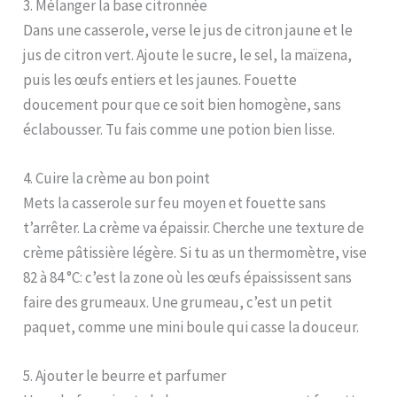
3. Mélanger la base citronnée
Dans une casserole, verse le jus de citron jaune et le
jus de citron vert. Ajoute le sucre, le sel, la maïzena,
puis les œufs entiers et les jaunes. Fouette
doucement pour que ce soit bien homogène, sans
éclabousser. Tu fais comme une potion bien lisse.
4. Cuire la crème au bon point
Mets la casserole sur feu moyen et fouette sans
t’arrêter. La crème va épaissir. Cherche une texture de
crème pâtissière légère. Si tu as un thermomètre, vise
82 à 84 °C: c’est la zone où les œufs épaississent sans
faire des grumeaux. Une grumeau, c’est un petit
paquet, comme une mini boule qui casse la douceur.
5. Ajouter le beurre et parfumer