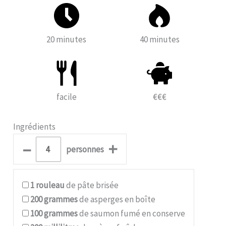
20 minutes
40 minutes
facile
€€€
Ingrédients
–
+
personnes
1
rouleau
de pâte brisée
200
grammes
de asperges en boîte
100
grammes
de saumon fumé en conserve