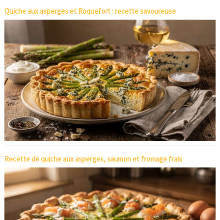
Quiche aux asperges et Roquefort : recette savoureuse
Recette de quiche aux asperges, saumon et fromage frais