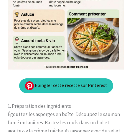
Épingler cette recette sur Pinterest
1. Préparation des ingrédients
Égouttez les asperges en boîte. Découpez le saumon
fumé en lanières. Battez les œufs dans un bol et
ajoutez-y la crème fraîche. Assaisonnez avec du sel et