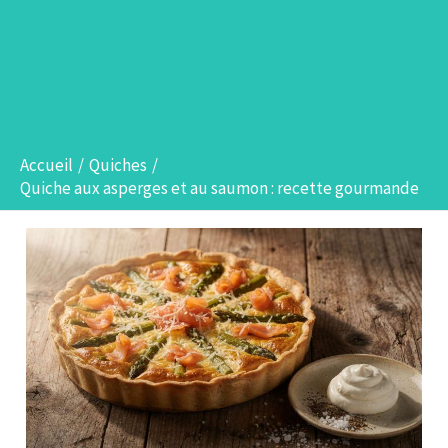
Accueil
Quiches
Quiche aux asperges et au saumon : recette gourmande