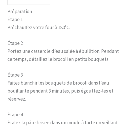
Préparation
Étape 1
Préchauffez votre four à 180°C.
Étape 2
Portez une casserole d’eau salée à ébullition. Pendant
ce temps, détaillez le brocoli en petits bouquets.
Étape 3
Faites blanchir les bouquets de brocoli dans l’eau
bouillante pendant 3 minutes, puis égouttez-les et
réservez.
Étape 4
Étalez la pâte brisée dans un moule à tarte en veillant