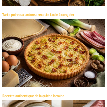
Tarte poireaux lardons : recette facile à congeler
Recette authentique de la quiche lorraine