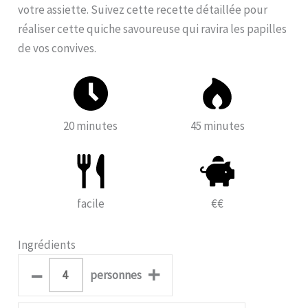
votre assiette. Suivez cette recette détaillée pour
réaliser cette quiche savoureuse qui ravira les papilles
de vos convives.
20 minutes
45 minutes
facile
€€
Ingrédients
–
+
personnes