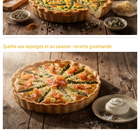
Quiche aux asperges et au saumon : recette gourmande