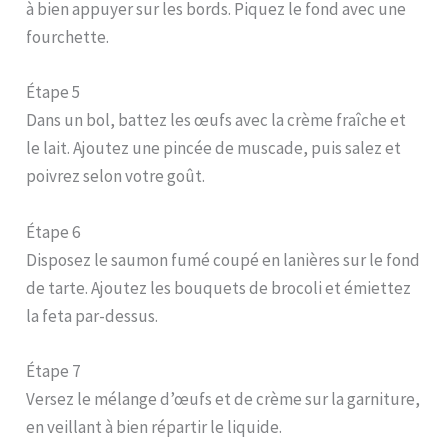
à bien appuyer sur les bords. Piquez le fond avec une
fourchette.
Étape 5
Dans un bol, battez les œufs avec la crème fraîche et
le lait. Ajoutez une pincée de muscade, puis salez et
poivrez selon votre goût.
Étape 6
Disposez le saumon fumé coupé en lanières sur le fond
de tarte. Ajoutez les bouquets de brocoli et émiettez
la feta par-dessus.
Étape 7
Versez le mélange d’œufs et de crème sur la garniture,
en veillant à bien répartir le liquide.