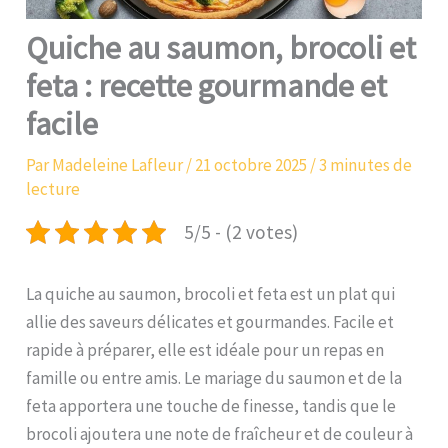
Quiche au saumon, brocoli et
feta : recette gourmande et
facile
Par
Madeleine Lafleur
/
21 octobre 2025
/
3 minutes de
lecture
5/5 - (2 votes)
La quiche au saumon, brocoli et feta est un plat qui
allie des saveurs délicates et gourmandes. Facile et
rapide à préparer, elle est idéale pour un repas en
famille ou entre amis. Le mariage du saumon et de la
feta apportera une touche de finesse, tandis que le
brocoli ajoutera une note de fraîcheur et de couleur à