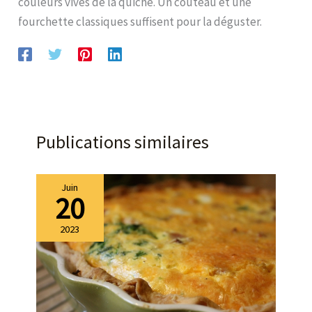
couleurs vives de la quiche. Un couteau et une
fourchette classiques suffisent pour la déguster.
Publications similaires
Juin
20
2023