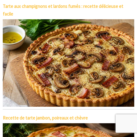
Tarte aux champignons et lardons fumés : recette délicieuse et
facile
Recette de tarte jambon, poireaux et chèvre