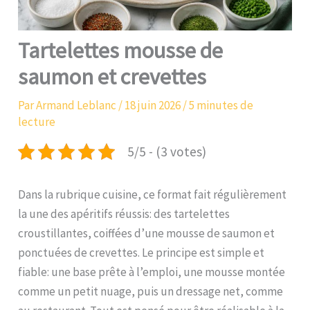
Tartelettes mousse de
saumon et crevettes
Par
Armand Leblanc
/
18 juin 2026
/
5 minutes de
lecture
5/5 - (3 votes)
Dans la rubrique cuisine, ce format fait régulièrement
la une des apéritifs réussis: des tartelettes
croustillantes, coiffées d’une mousse de saumon et
ponctuées de crevettes. Le principe est simple et
fiable: une base prête à l’emploi, une mousse montée
comme un petit nuage, puis un dressage net, comme