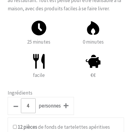
au restaurant. Tout est pensé pour être réalisable à la
maison, avec des produits faciles à se faire livrer.
25 minutes
0 minutes
facile
€€
Ingrédients
–
+
personnes
12
pièces
de fonds de tartelettes apéritives