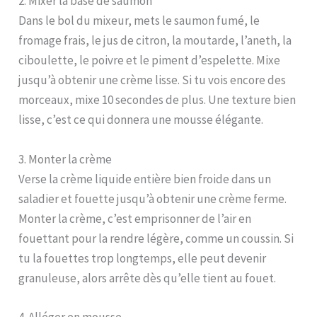
2. Mixer la base de saumon
Dans le bol du mixeur, mets le saumon fumé, le
fromage frais, le jus de citron, la moutarde, l’aneth, la
ciboulette, le poivre et le piment d’espelette. Mixe
jusqu’à obtenir une crème lisse. Si tu vois encore des
morceaux, mixe 10 secondes de plus. Une texture bien
lisse, c’est ce qui donnera une mousse élégante.
3. Monter la crème
Verse la crème liquide entière bien froide dans un
saladier et fouette jusqu’à obtenir une crème ferme.
Monter la crème, c’est emprisonner de l’air en
fouettant pour la rendre légère, comme un coussin. Si
tu la fouettes trop longtemps, elle peut devenir
granuleuse, alors arrête dès qu’elle tient au fouet.
4. Alléger en mousse