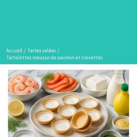
Accueil
Tartes salées
Tartelettes mousse de saumon et crevettes