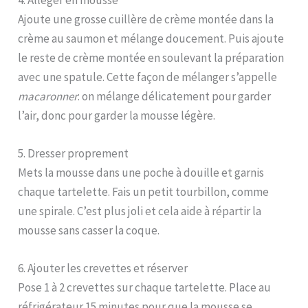
Ajoute une grosse cuillère de crème montée dans la
crème au saumon et mélange doucement. Puis ajoute
le reste de crème montée en soulevant la préparation
avec une spatule. Cette façon de mélanger s’appelle
macaronner
: on mélange délicatement pour garder
l’air, donc pour garder la mousse légère.
5. Dresser proprement
Mets la mousse dans une poche à douille et garnis
chaque tartelette. Fais un petit tourbillon, comme
une spirale. C’est plus joli et cela aide à répartir la
mousse sans casser la coque.
6. Ajouter les crevettes et réserver
Pose 1 à 2 crevettes sur chaque tartelette. Place au
réfrigérateur 15 minutes pour que la mousse se