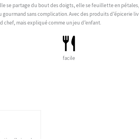
 elle se partage du bout des doigts, elle se feuillette en pétales,
du gourmand sans complication. Avec des produits d’épicerie liv
nd chef, mais expliqué comme un jeu d’enfant.
facile
)