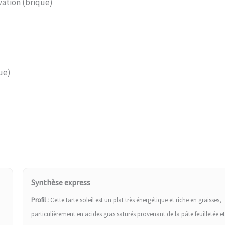
vation (brique)
ue)
Synthèse express
Profil :
Cette tarte soleil est un plat très énergétique et riche en graisses,
particulièrement en acides gras saturés provenant de la pâte feuilletée et