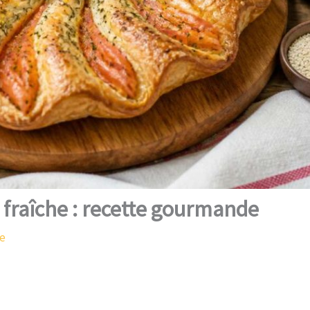
 fraîche : recette gourmande
re