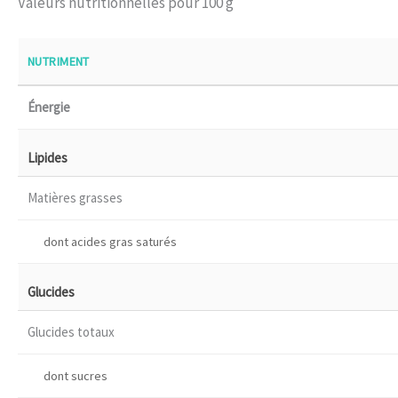
Valeurs nutritionnelles pour 100 g
NUTRIMENT
Énergie
Lipides
Matières grasses
dont acides gras saturés
Glucides
Glucides totaux
dont sucres