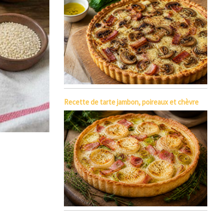
Recette de tarte jambon, poireaux et chèvre