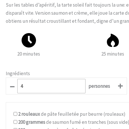
Sur les tables d’apéritif, la tarte soleil fait toujours la une:
disparaît vite. Version saumon et crème, elle joue la carte 
obtiens un résultat croustillant et fondant, digne d’un gra
20 minutes
25 minutes
Ingrédients
–
+
personnes
2
rouleaux
de pâte feuilletée pur beurre (rouleaux)
200
grammes
de saumon fumé en tranches (sous vide