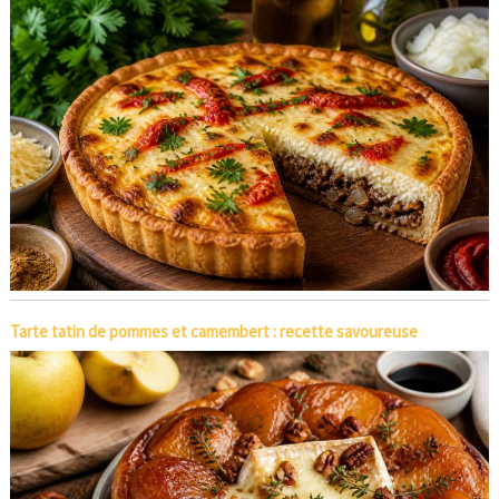
Tarte tatin de pommes et camembert : recette savoureuse