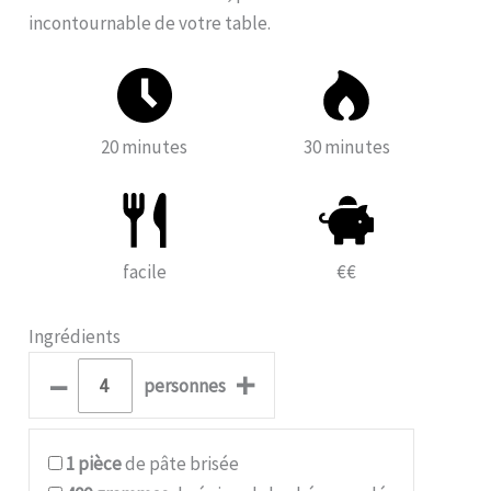
incontournable de votre table.
20 minutes
30 minutes
facile
€€
Ingrédients
–
+
personnes
1
pièce
de pâte brisée