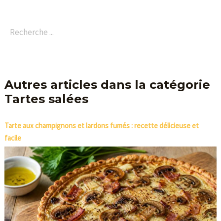
Autres articles dans la catégorie
Tartes salées
Tarte aux champignons et lardons fumés : recette délicieuse et
facile