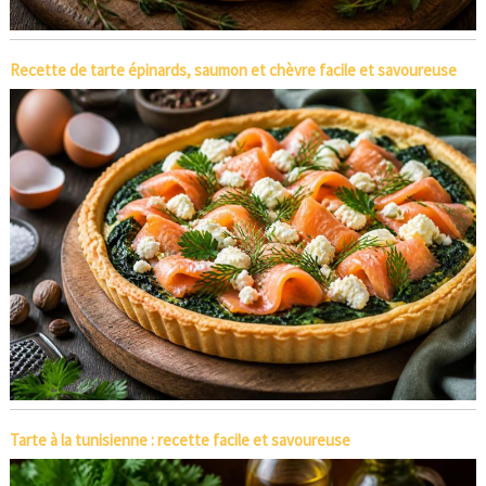
Recette de tarte épinards, saumon et chèvre facile et savoureuse
Tarte à la tunisienne : recette facile et savoureuse