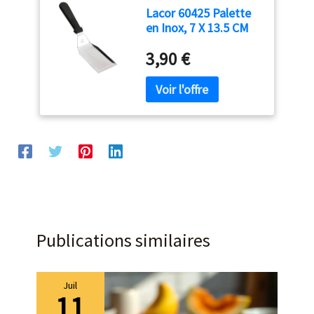
Lacor 60425 Palette
en Inox, 7 X 13.5 CM
3,90 €
Publications similaires
Juil
11