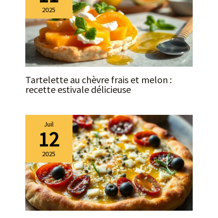
2025
Tartelette au chèvre frais et melon :
recette estivale délicieuse
Juil
12
2025