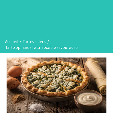
Accueil
Tartes salées
Tarte épinards feta : recette savoureuse