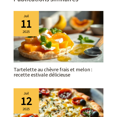
Assiettes en ardoise au
format L x P env. 26 x 16 cm
- Avec patins feutre
Juil
11
antidérapants
2025
Tartelette au chèvre frais et melon :
recette estivale délicieuse
Juil
12
2025