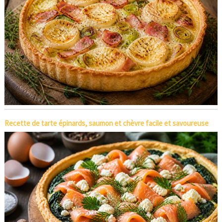
Recette de tarte épinards, saumon et chèvre facile et savoureuse