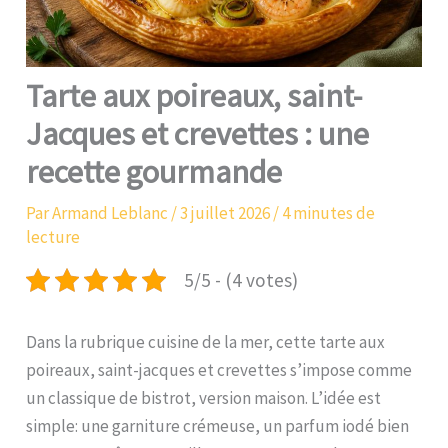
Tarte aux poireaux, saint-
Jacques et crevettes : une
recette gourmande
Par
Armand Leblanc
/
3 juillet 2026
/
4 minutes de
lecture
5/5 - (4 votes)
Dans la rubrique cuisine de la mer, cette tarte aux
poireaux, saint-jacques et crevettes s’impose comme
un classique de bistrot, version maison. L’idée est
simple: une garniture crémeuse, un parfum iodé bien