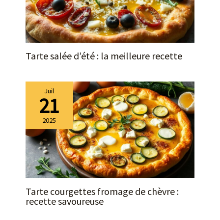
Tarte salée d’été : la meilleure recette
Juil
21
2025
Tarte courgettes fromage de chèvre :
recette savoureuse