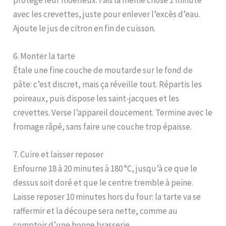
avec les crevettes, juste pour enlever l’excès d’eau.
Ajoute le jus de citron en fin de cuisson.
6. Monter la tarte
Étale une fine couche de moutarde sur le fond de
pâte: c’est discret, mais ça réveille tout. Répartis les
poireaux, puis dispose les saint-jacques et les
crevettes. Verse l’appareil doucement. Termine avec le
fromage râpé, sans faire une couche trop épaisse.
7. Cuire et laisser reposer
Enfourne 18 à 20 minutes à 180 °C, jusqu’à ce que le
dessus soit doré et que le centre tremble à peine.
Laisse reposer 10 minutes hors du four: la tarte va se
raffermir et la découpe sera nette, comme au
comptoir d’une bonne brasserie.