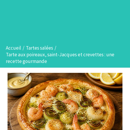
Accueil
Tartes salées
Tarte aux poireaux, saint-Jacques et crevettes : une
recette gourmande