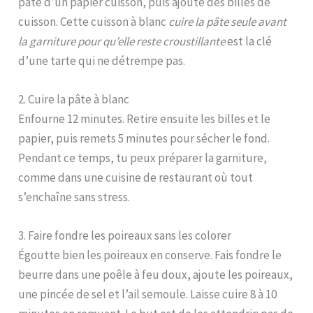
pâte d’un papier cuisson, puis ajoute des billes de
cuisson. Cette cuisson à blanc
cuire la pâte seule avant
la garniture pour qu’elle reste croustillante
est la clé
d’une tarte qui ne détrempe pas.
2. Cuire la pâte à blanc
Enfourne 12 minutes. Retire ensuite les billes et le
papier, puis remets 5 minutes pour sécher le fond.
Pendant ce temps, tu peux préparer la garniture,
comme dans une cuisine de restaurant où tout
s’enchaîne sans stress.
3. Faire fondre les poireaux sans les colorer
Égoutte bien les poireaux en conserve. Fais fondre le
beurre dans une poêle à feu doux, ajoute les poireaux,
une pincée de sel et l’ail semoule. Laisse cuire 8 à 10