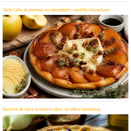
Tarte tatin de pommes et camembert : recette savoureuse
Recette de tarte fenouil et olive : un délice savoureux