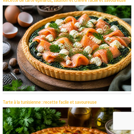
Recette de tarte épinards, saumon et chèvre facile et savoureuse
Tarte à la tunisienne : recette facile et savoureuse