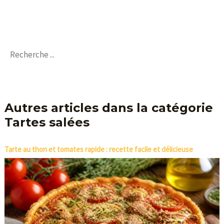
Autres articles dans la catégorie
Tartes salées
Tarte au thon et tomates rapide : recette facile et délicieuse