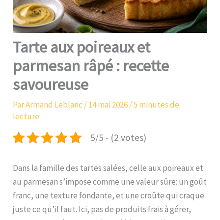
Tarte aux poireaux et
parmesan râpé : recette
savoureuse
Par
Armand Leblanc
/
14 mai 2026
/
5 minutes de
lecture
5/5 - (2 votes)
Dans la famille des tartes salées, celle aux poireaux et
au parmesan s’impose comme une valeur sûre: un goût
franc, une texture fondante, et une croûte qui craque
juste ce qu’il faut. Ici, pas de produits frais à gérer,