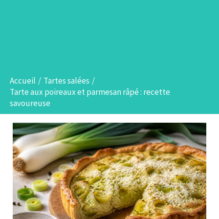
Accueil
Tartes salées
Tarte aux poireaux et parmesan râpé : recette
savoureuse