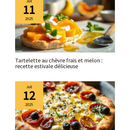
Juil
11
2025
Tartelette au chèvre frais et melon :
recette estivale délicieuse
Juil
12
2025