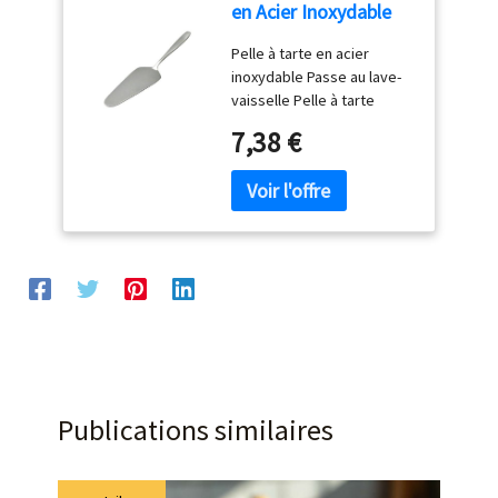
en Acier Inoxydable
série Königstein
Pelle à tarte en acier
inoxydable Passe au lave-
vaisselle Pelle à tarte
simple sans décor - Polie à
7,38 €
la main Matériau : acier
inoxydable chromé 18 %
Publications similaires