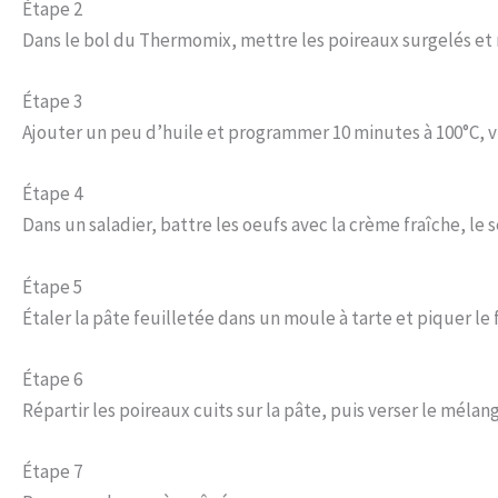
Étape 2
Dans le bol du Thermomix, mettre les poireaux surgelés et 
Étape 3
Ajouter un peu d’huile et programmer 10 minutes à 100°C, vit
Étape 4
Dans un saladier, battre les oeufs avec la crème fraîche, le s
Étape 5
Étaler la pâte feuilletée dans un moule à tarte et piquer le
Étape 6
Répartir les poireaux cuits sur la pâte, puis verser le mél
Étape 7