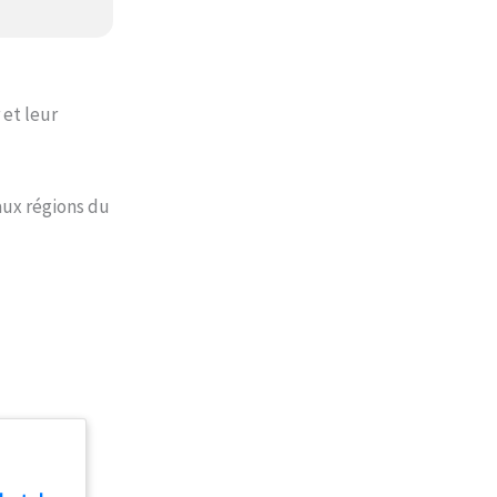
 et leur
 aux régions du