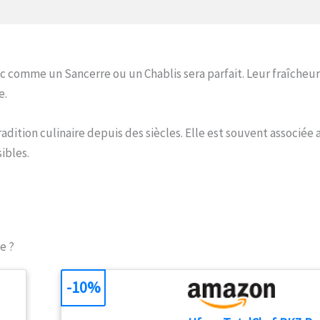
 comme un Sancerre ou un Chablis sera parfait. Leur fraîcheur
e.
tradition culinaire depuis des siècles. Elle est souvent associée
ibles.
e ?
-10%