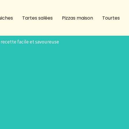
iches
Tartes salées
Pizzas maison
Tourtes
 recette facile et savoureuse