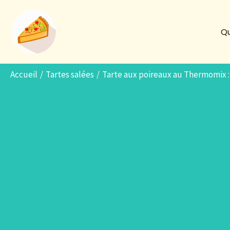
Aller
au
Qu
contenu
Accueil
Tartes salées
Tarte aux poireaux au Thermomix :