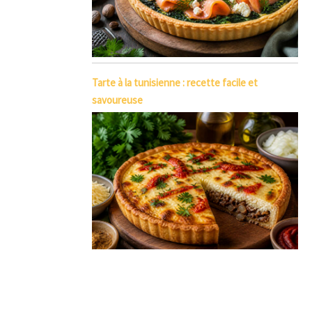
Tarte à la tunisienne : recette facile et
savoureuse