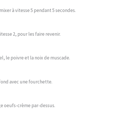
mixer à vitesse 5 pendant 5 secondes.
esse 2, pour les faire revenir.
el, le poivre et la noix de muscade.
 fond avec une fourchette.
ange oeufs-crème par-dessus.