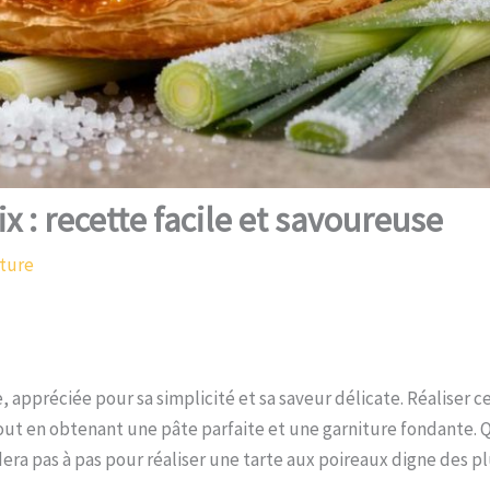
 : recette facile et savoureuse
cture
e, appréciée pour sa simplicité et sa saveur délicate. Réaliser c
t en obtenant une pâte parfaite et une garniture fondante. 
era pas à pas pour réaliser une tarte aux poireaux digne des p