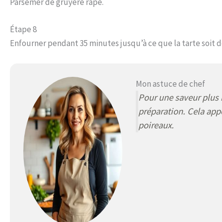
Parsemer de gruyère râpé.
Étape 8
Enfourner pendant 35 minutes jusqu’à ce que la tarte soit d
Mon astuce de chef
Pour une saveur plus 
préparation. Cela app
poireaux.