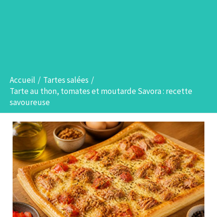
Accueil
Tartes salées
Tarte au thon, tomates et moutarde Savora : recette
savoureuse