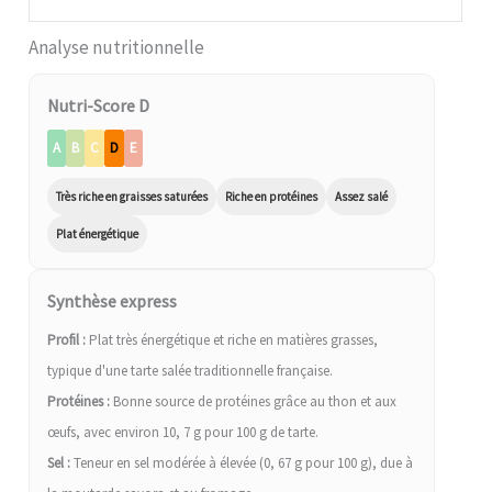
Analyse nutritionnelle
Nutri-Score D
A
B
C
D
E
Très riche en graisses saturées
Riche en protéines
Assez salé
Plat énergétique
Synthèse express
Profil :
Plat très énergétique et riche en matières grasses,
typique d'une tarte salée traditionnelle française.
Protéines :
Bonne source de protéines grâce au thon et aux
œufs, avec environ 10, 7 g pour 100 g de tarte.
Sel :
Teneur en sel modérée à élevée (0, 67 g pour 100 g), due à