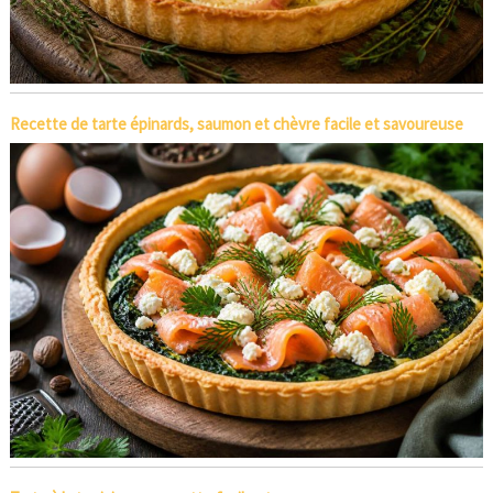
Recette de tarte épinards, saumon et chèvre facile et savoureuse