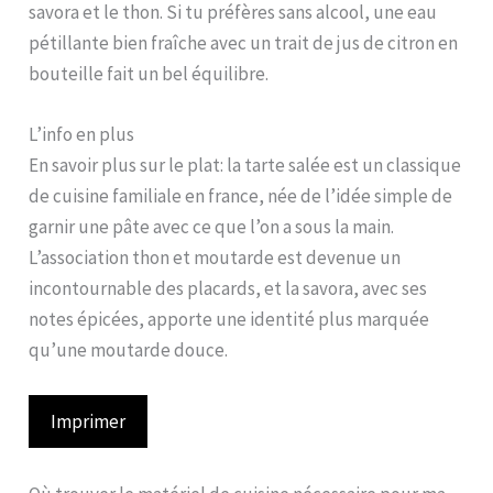
savora et le thon. Si tu préfères sans alcool, une eau
pétillante bien fraîche avec un trait de jus de citron en
bouteille fait un bel équilibre.
L’info en plus
En savoir plus sur le plat: la tarte salée est un classique
de cuisine familiale en france, née de l’idée simple de
garnir une pâte avec ce que l’on a sous la main.
L’association thon et moutarde est devenue un
incontournable des placards, et la savora, avec ses
notes épicées, apporte une identité plus marquée
qu’une moutarde douce.
Imprimer