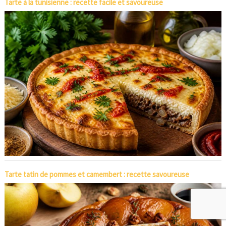
Tarte à la tunisienne : recette facile et savoureuse
Tarte tatin de pommes et camembert : recette savoureuse