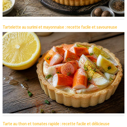
Tartelette au surimi et mayonnaise : recette facile et savoureuse
Tarte au thon et tomates rapide : recette facile et délicieuse