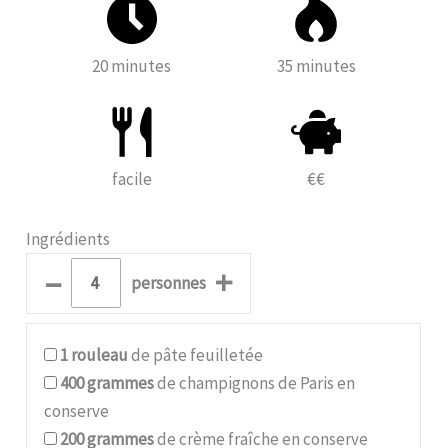
20 minutes
35 minutes
facile
€€
Ingrédients
–
+
personnes
1
rouleau
de pâte feuilletée
400
grammes
de champignons de Paris en
conserve
200
grammes
de crème fraîche en conserve