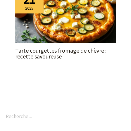
inaugurations, les
mariages, les fêtes de
2025
famille ou les restaurants
Tarte courgettes fromage de chèvre :
recette savoureuse