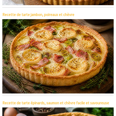
Recette de tarte jambon, poireaux et chèvre
Recette de tarte épinards, saumon et chèvre facile et savoureuse