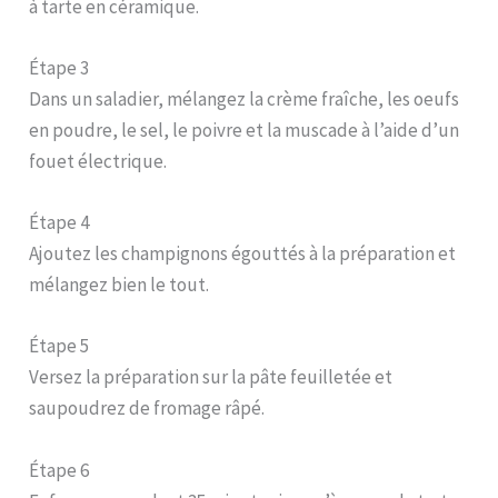
à tarte en céramique.
Étape 3
Dans un saladier, mélangez la crème fraîche, les oeufs
en poudre, le sel, le poivre et la muscade à l’aide d’un
fouet électrique.
Étape 4
Ajoutez les champignons égouttés à la préparation et
mélangez bien le tout.
Étape 5
Versez la préparation sur la pâte feuilletée et
saupoudrez de fromage râpé.
Étape 6