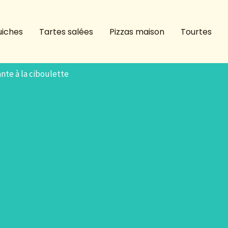
iches
Tartes salées
Pizzas maison
Tourtes
ante à la ciboulette