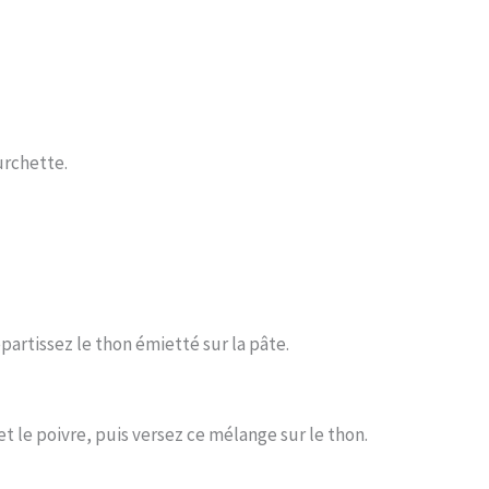
urchette.
partissez le thon émietté sur la pâte.
et le poivre, puis versez ce mélange sur le thon.