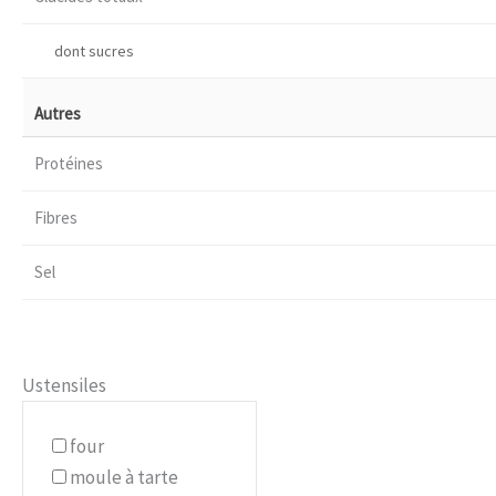
dont sucres
Autres
Protéines
Fibres
Sel
Ustensiles
four
moule à tarte