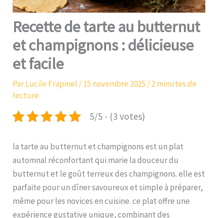
Recette de tarte au butternut
et champignons : délicieuse
et facile
Par
Lucile Frapinel
/
15 novembre 2025
/
2 minutes de
lecture
5/5 - (3 votes)
la tarte au butternut et champignons est un plat
automnal réconfortant qui marie la douceur du
butternut et le goût terreux des champignons. elle est
parfaite pour un dîner savoureux et simple à préparer,
même pour les novices en cuisine. ce plat offre une
expérience gustative unique, combinant des