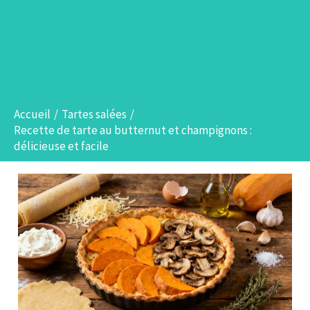
Accueil
Tartes salées
Recette de tarte au butternut et champignons :
délicieuse et facile