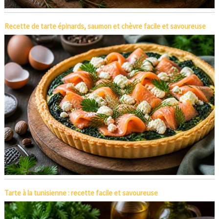
Recette de tarte épinards, saumon et chèvre facile et savoureuse
Tarte à la tunisienne : recette facile et savoureuse