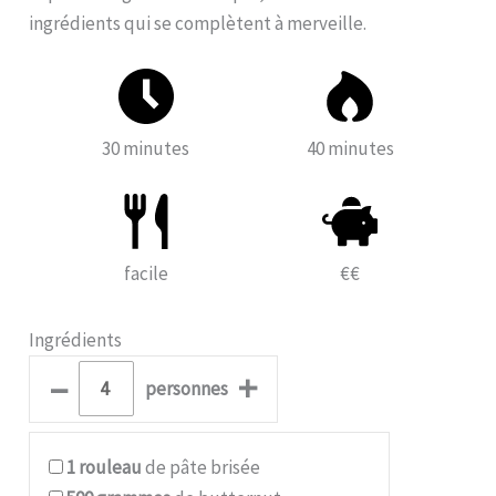
ingrédients qui se complètent à merveille.
30 minutes
40 minutes
facile
€€
Ingrédients
–
+
personnes
1
rouleau
de pâte brisée