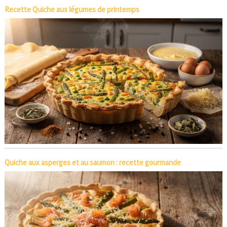
Recette Quiche aux légumes de printemps
Quiche aux asperges et au saumon : recette gourmande