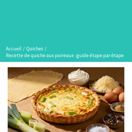
Accueil
Quiches
Recette de quiche aux poireaux : guide étape par étape