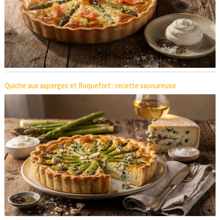
Quiche aux asperges et Roquefort : recette savoureuse