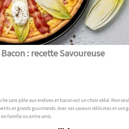
 Bacon : recette Savoureuse
che sans pâte aux endives et bacon est un choix idéal. Non se
s petits et grands gourmands. Avec ses saveurs délicates et son
en famille ou entre amis.