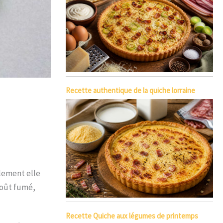
Recette authentique de la quiche lorraine
ulement elle
 goût fumé,
Recette Quiche aux légumes de printemps