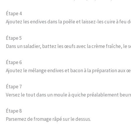
Étape 4
Ajoutez les endives dans la poêle et laissez-les cuire à feu 
Étape 5
Dans un saladier, battez les œufs avec la crème fraîche, le s
Étape 6
Ajoutez le mélange endives et bacon à la préparation aux œ
Étape 7
Versez le tout dans un moule à quiche préalablement beurr
Étape 8
Parsemez de fromage râpé sur le dessus.