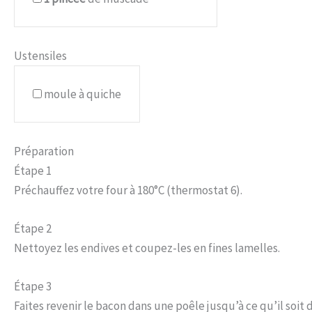
Ustensiles
moule à quiche
Préparation
Étape 1
Préchauffez votre four à 180°C (thermostat 6).
Étape 2
Nettoyez les endives et coupez-les en fines lamelles.
Étape 3
Faites revenir le bacon dans une poêle jusqu’à ce qu’il soit 