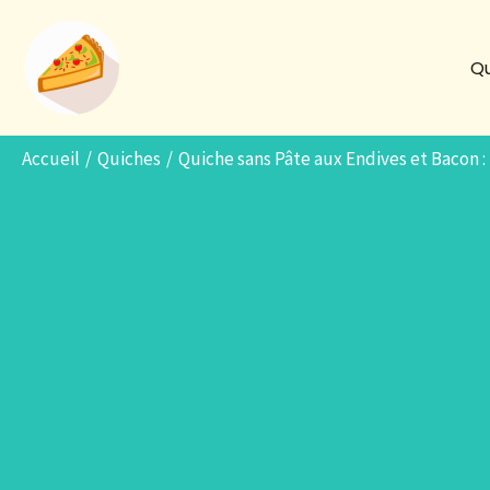
Aller
au
Qu
contenu
Accueil
Quiches
Quiche sans Pâte aux Endives et Bacon 