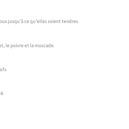
doux jusqu’à ce qu’elles soient tendres.
el, le poivre et la muscade.
ufs.
é.