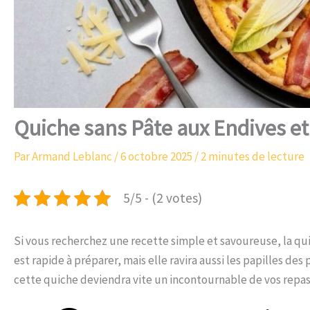
Quiche sans Pâte aux Endives et
Par
Armand Leblanc
/
6 octobre 2025
/
2 minutes de lecture
5/5 - (2 votes)
Si vous recherchez une recette simple et savoureuse, la qui
est rapide à préparer, mais elle ravira aussi les papilles de
cette quiche deviendra vite un incontournable de vos repas 