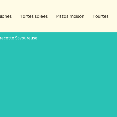
iches
Tartes salées
Pizzas maison
Tourtes
: recette Savoureuse