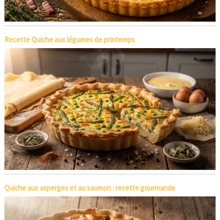
Recette Quiche aux légumes de printemps
Quiche aux asperges et au saumon : recette gourmande