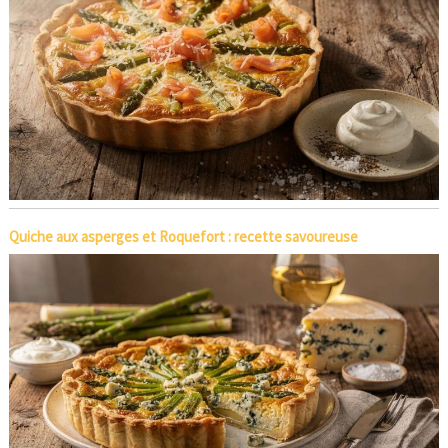
Quiche aux asperges et Roquefort : recette savoureuse