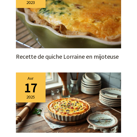
2023
Recette de quiche Lorraine en mijoteuse
Avr
17
2025