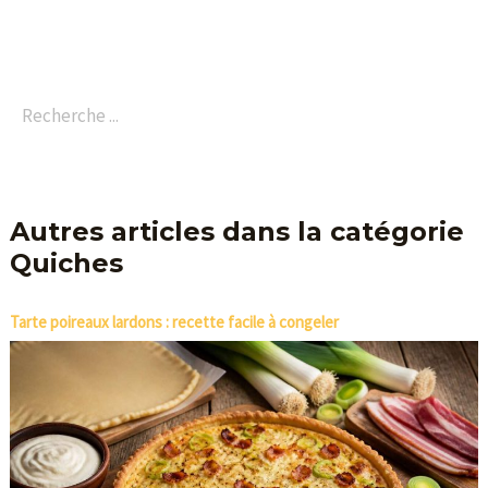
Autres articles dans la catégorie
Quiches
Tarte poireaux lardons : recette facile à congeler