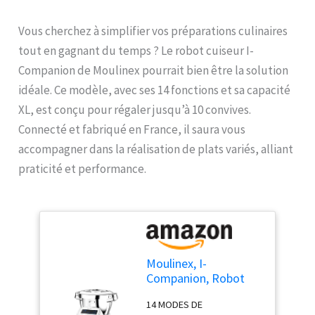
Vous cherchez à simplifier vos préparations culinaires
tout en gagnant du temps ? Le robot cuiseur I-
Companion de Moulinex pourrait bien être la solution
idéale. Ce modèle, avec ses 14 fonctions et sa capacité
XL, est conçu pour régaler jusqu’à 10 convives.
Connecté et fabriqué en France, il saura vous
accompagner dans la réalisation de plats variés, alliant
praticité et performance.
Moulinex, I-
Companion, Robot
cuiseur, 14 fonctions,
14 MODES DE
Connecté, Capacité