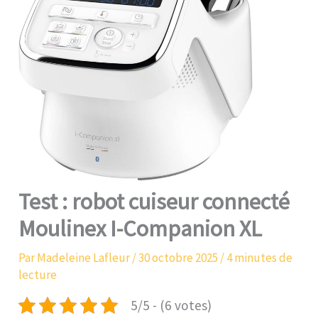
Test : robot cuiseur connecté
Moulinex I-Companion XL
Par
Madeleine Lafleur
/
30 octobre 2025
/
4 minutes de
lecture
5/5 - (6 votes)