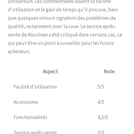
utilisateurs. Les commentaires louent sa facilité
légumes)
d’utilisation et le gain de temps qu’il procure, bien
que quelques retours signalent des problèmes de
qualité, notamment avec la cuve. Le service après-
vente de Moulinex a été critiqué dans certains cas, ce
qui peut être un point à surveiller pour les futurs
acheteurs.
Aspect
Note
Facilité d’utilisation
5/5
Accessoires
4/5
Fonctionnalités
4,5/5
Service après-vente
3/5