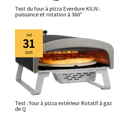
Test du four à pizza Everdure KILN :
puissance et rotation à 360°
Juil
31
2025
Test : four à pizza extérieur Rotatif à gaz
de Q