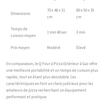
70 x 48 x 31
80 x 50 x 35
Dimensions
cm
cm
Temps de
1 min 40 sec
3 min
cuisson moyen
Prix moyen
Modéré
Élevé
En comparaison, le Q Four à Pizza Extérieur à Gaz offre
une meilleure portabilité et un temps de cuisson plus
rapide, tout en étant plus abordable. Ces
caractéristiques en font un choix judicieux pour les
amateurs de pizza recherchant un équipement
performant et pratique.