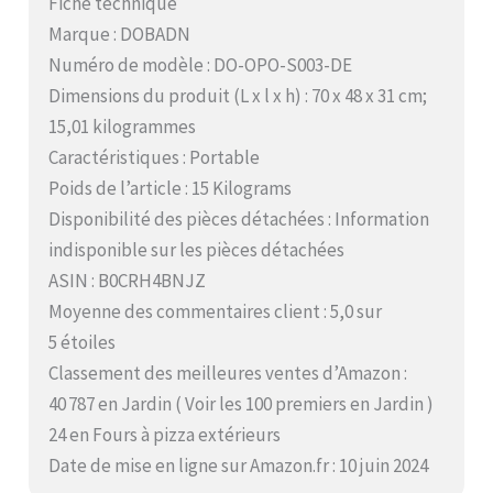
Fiche technique
Marque : DOBADN
Numéro de modèle : DO-OPO-S003-DE
Dimensions du produit (L x l x h) : 70 x 48 x 31 cm;
15,01 kilogrammes
Caractéristiques : Portable
Poids de l’article : 15 Kilograms
Disponibilité des pièces détachées : Information
indisponible sur les pièces détachées
ASIN : B0CRH4BNJZ
Moyenne des commentaires client : 5,0 sur
5 étoiles
Classement des meilleures ventes d’Amazon :
40 787 en Jardin ( Voir les 100 premiers en Jardin )
24 en Fours à pizza extérieurs
Date de mise en ligne sur Amazon.fr : 10 juin 2024