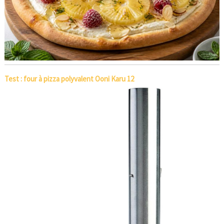
Test : four à pizza polyvalent Ooni Karu 12