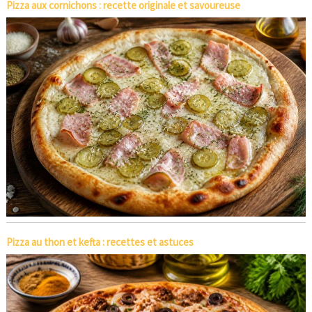
Pizza aux cornichons : recette originale et savoureuse
Pizza au thon et kefta : recettes et astuces