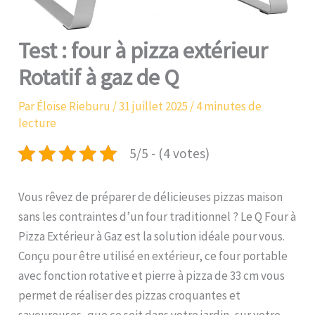
Test : four à pizza extérieur
Rotatif à gaz de Q
Par
Éloïse Rieburu
/
31 juillet 2025
/
4 minutes de
lecture
5/5 - (4 votes)
Vous rêvez de préparer de délicieuses pizzas maison
sans les contraintes d’un four traditionnel ? Le Q Four à
Pizza Extérieur à Gaz est la solution idéale pour vous.
Conçu pour être utilisé en extérieur, ce four portable
avec fonction rotative et pierre à pizza de 33 cm vous
permet de réaliser des pizzas croquantes et
savoureuses, que ce soit dans votre jardin, sur votre