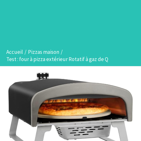
Accueil
Pizzas maison
Test : four à pizza extérieur Rotatif à gaz de Q