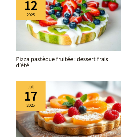
12
2025
Pizza pastèque fruitée : dessert frais
d’été
Juil
17
2025