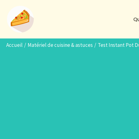
Aller
au
Qu
contenu
Accueil
Matériel de cuisine & astuces
Test Instant Pot Du