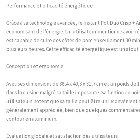
Performance et efficacité énergétique
Grâce à sa technologie avancée, le Instant Pot Duo Crisp + 
économisant de l’énergie. Un utilisateur mentionne avoir rédu
est capable de cuire des côtes de porc en seulement 30 minu
plusieurs heures. Cette efficacité énergétique est un atout
Conception et ergonomie
Avec ses dimensions de 38,4 x 40,3 x 31,7 cm et un poids de 
dans la cuisine malgré sa taille imposante. Sa finition en n
utilisateurs notent que sa taille peut être un inconvénient d
généralement appréciée, bien que quelques commentaires f
contour en aluminium.
Évaluation globale et satisfaction des utilisateurs