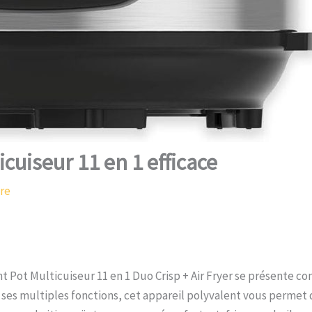
icuiseur 11 en 1 efficace
re
t Pot Multicuiseur 11 en 1 Duo Crisp + Air Fryer se présente 
 à ses multiples fonctions, cet appareil polyvalent vous permet 