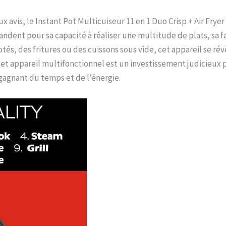
avis, le Instant Pot Multicuiseur 11 en 1 Duo Crisp + Air Fryer
ndent pour sa capacité à réaliser une multitude de plats, sa fa
jotés, des fritures ou des cuissons sous vide, cet appareil se ré
 cet appareil multifonctionnel est un investissement judicieux 
 gagnant du temps et de l’énergie.