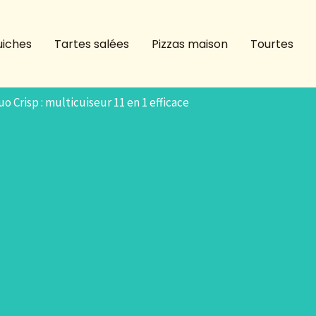
iches
Tartes salées
Pizzas maison
Tourtes
o Crisp : multicuiseur 11 en 1 efficace