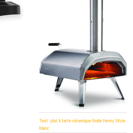
Test : plat à tarte céramique Emile Henry 24 cm
blanc