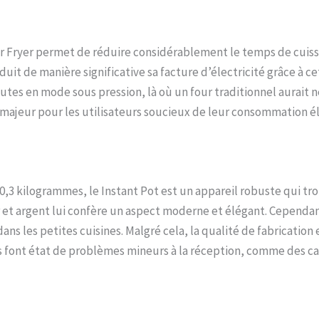
Air Fryer permet de réduire considérablement le temps de cuis
it de manière significative sa facture d’électricité grâce à cet
tes en mode sous pression, là où un four traditionnel aurait 
 majeur pour les utilisateurs soucieux de leur consommation é
10,3 kilogrammes, le Instant Pot est un appareil robuste qui tr
oir et argent lui confère un aspect moderne et élégant. Cependan
ans les petites cuisines. Malgré cela, la qualité de fabrication 
ont état de problèmes mineurs à la réception, comme des ca