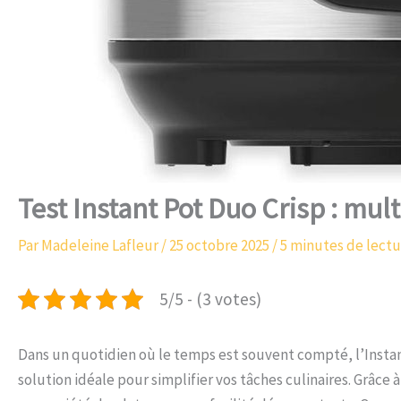
Test Instant Pot Duo Crisp : mult
Par
Madeleine Lafleur
/
25 octobre 2025
/
5 minutes de lectu
5/5 - (3 votes)
Dans un quotidien où le temps est souvent compté, l’Instan
solution idéale pour simplifier vos tâches culinaires. Grâce