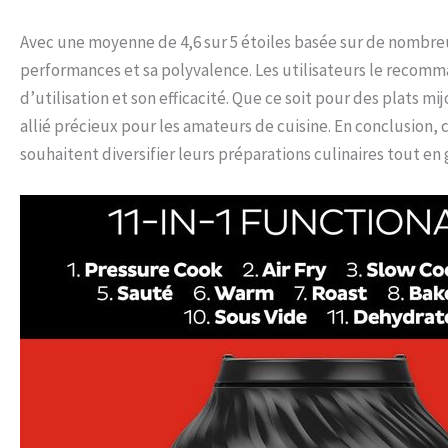
Avec une moyenne de 4,6 sur 5 étoiles basée sur de nombreux 
performances et sa polyvalence. Les utilisateurs le recomma
d’utilisation et son efficacité. Que ce soit pour des plats mi
allié précieux pour les amateurs de cuisine. En conclusion,
souhaitent diversifier leurs préparations culinaires tout en