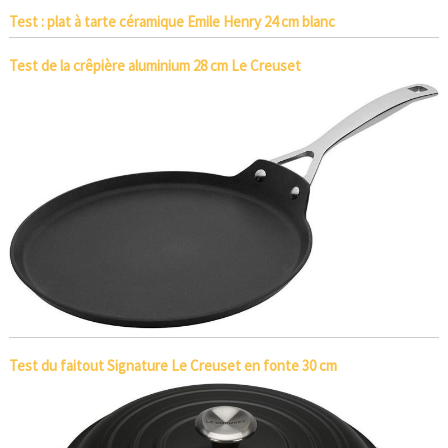
Test : plat à tarte céramique Emile Henry 24 cm blanc
Test de la crêpière aluminium 28 cm Le Creuset
Test du faitout Signature Le Creuset en fonte 30 cm