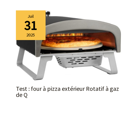
Juil
31
2025
Test : four à pizza extérieur Rotatif à gaz
de Q