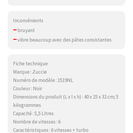
Inconvénients
–
bruyant
–
vibre beaucoup avec des pâtes consistantes
Fiche technique
Marque : Zuccie
Numéro de modèle : 1519NL
Couleur : Noir
Dimensions du produit (L x l x h) : 40 x 25 x 32 cm; 5
kilogrammes
Capacité : 5,5 Litres
Nombre de vitesses : 6
Caractéristiques : 6 vitesses + turbo