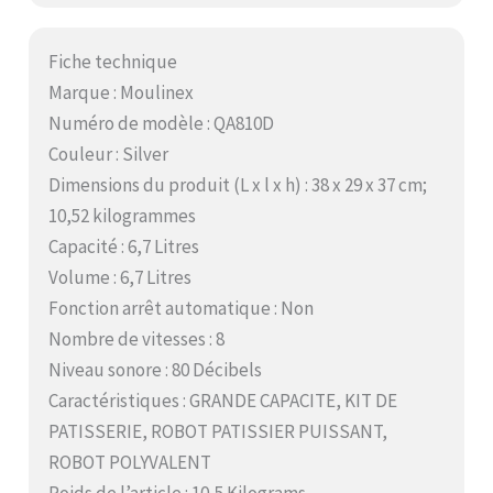
Fiche technique
Marque : Moulinex
Numéro de modèle : QA810D
Couleur : Silver
Dimensions du produit (L x l x h) : 38 x 29 x 37 cm;
10,52 kilogrammes
Capacité : 6,7 Litres
Volume : 6,7 Litres
Fonction arrêt automatique : Non
Nombre de vitesses : 8
Niveau sonore : 80 Décibels
Caractéristiques : GRANDE CAPACITE, KIT DE
PATISSERIE, ROBOT PATISSIER PUISSANT,
ROBOT POLYVALENT