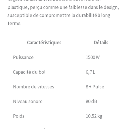
plastique, perçu comme une faiblesse dans le design,
susceptible de compromettre la durabilité à long
terme.
Caractéristiques
Détails
Puissance
1500 W
Capacité du bol
6,7 L
Nombre de vitesses
8 + Pulse
Niveau sonore
80 dB
Poids
10,52 kg