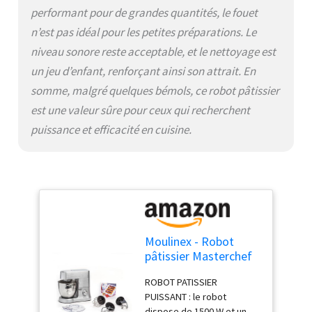
performant pour de grandes quantités, le fouet
n’est pas idéal pour les petites préparations. Le
niveau sonore reste acceptable, et le nettoyage est
un jeu d’enfant, renforçant ainsi son attrait. En
somme, malgré quelques bémols, ce robot pâtissier
est une valeur sûre pour ceux qui recherchent
puissance et efficacité en cuisine.
Moulinex - Robot
pâtissier Masterchef
Grande Bol 6.7 L - Gris
ROBOT PATISSIER
PUISSANT : le robot
dispose de 1500 W et un