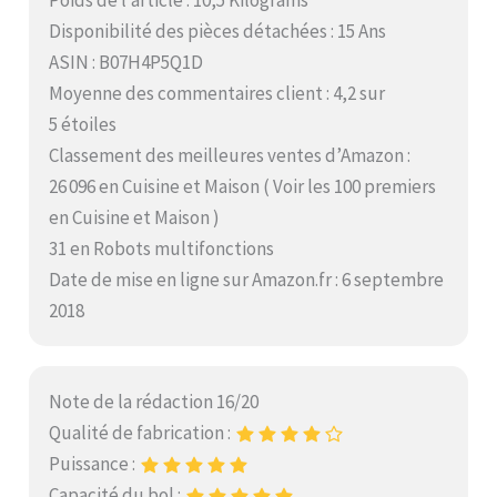
Poids de l’article : 10,5 Kilograms
Disponibilité des pièces détachées : 15 Ans
ASIN : B07H4P5Q1D
Moyenne des commentaires client : 4,2 sur
5 étoiles
Classement des meilleures ventes d’Amazon :
26 096 en Cuisine et Maison ( Voir les 100 premiers
en Cuisine et Maison )
31 en Robots multifonctions
Date de mise en ligne sur Amazon.fr : 6 septembre
2018
Note de la rédaction 16/20
Qualité de fabrication :
Puissance :
Capacité du bol :