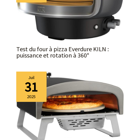
Test du four à pizza Everdure KILN :
puissance et rotation à 360°
Juil
31
2025