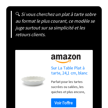
🔍
Si vous cherchez un plat à tarte sobre
au format le plus courant, ce modèle se
juge surtout sur sa simplicité et les
retours clients.
Sur La Table Plat à
tarte, 24,1 cm, blanc
Parfait pour les tartes
sucrées ou salées, les
quiches et plus encore,
ce plat à tarte classique
offre un chauffage doux
et uniforme pour