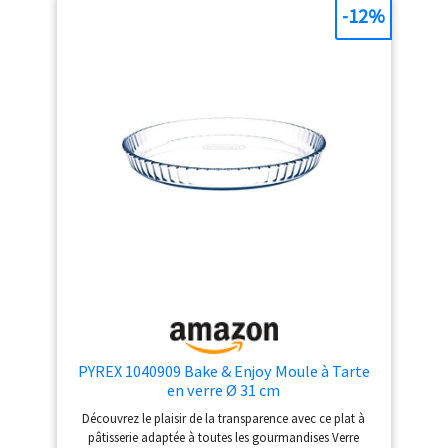
-12%
PYREX 1040909 Bake & Enjoy Moule à Tarte
en verre Ø 31 cm
Découvrez le plaisir de la transparence avec ce plat à
pâtisserie adaptée à toutes les gourmandises Verre