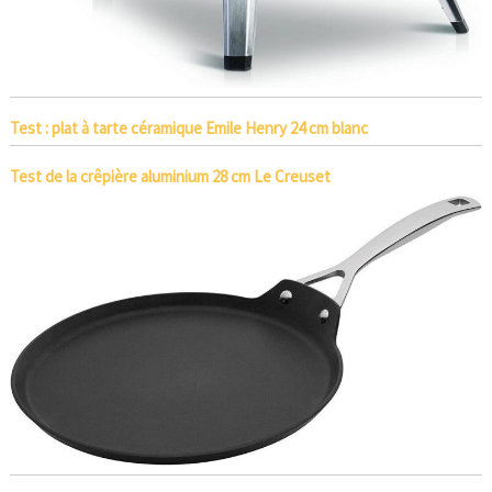
Test : plat à tarte céramique Emile Henry 24 cm blanc
Test de la crêpière aluminium 28 cm Le Creuset