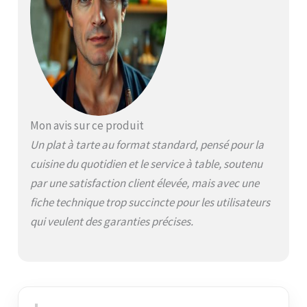
odeurs Passe sans
effort du congélateur
au four à la table et fait
un beau plat de service
Disponible uniquement
chez SLT
Mon avis sur ce produit
Un plat à tarte au format standard, pensé pour la
cuisine du quotidien et le service à table, soutenu
par une satisfaction client élevée, mais avec une
fiche technique trop succincte pour les utilisateurs
qui veulent des garanties précises.