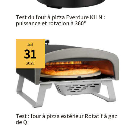
Test du four à pizza Everdure KILN :
puissance et rotation à 360°
Juil
31
2025
Test : four à pizza extérieur Rotatif à gaz
de Q