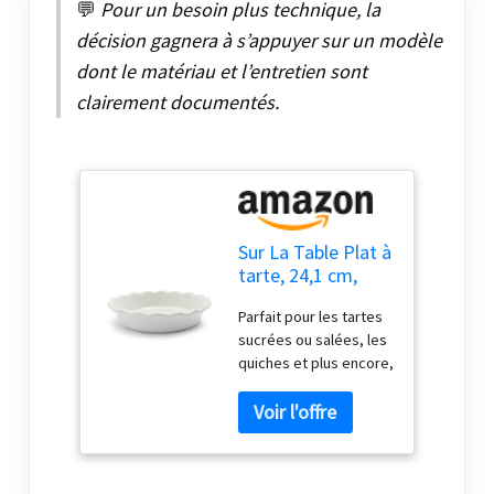
💬
Pour un besoin plus technique, la
décision gagnera à s’appuyer sur un modèle
dont le matériau et l’entretien sont
clairement documentés.
Sur La Table Plat à
tarte, 24,1 cm,
blanc
Parfait pour les tartes
sucrées ou salées, les
quiches et plus encore,
ce plat à tarte
classique offre un
chauffage doux et
uniforme pour
d'excellents résultats à