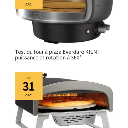
2025
Test du four à pizza Everdure KILN :
puissance et rotation à 360°
Juil
31
2025