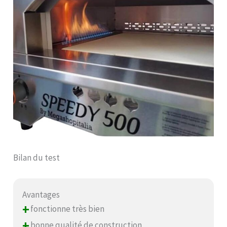
Bilan du test
Avantages
+
fonctionne très bien
+
bonne qualité de construction