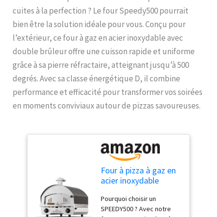
cuites à la perfection ? Le four Speedy500 pourrait
bien être la solution idéale pour vous. Conçu pour
l’extérieur, ce four à gaz en acier inoxydable avec
double brûleur offre une cuisson rapide et uniforme
grâce à sa pierre réfractaire, atteignant jusqu’à 500
degrés. Avec sa classe énergétique D, il combine
performance et efficacité pour transformer vos soirées
en moments conviviaux autour de pizzas savoureuses.
Four à pizza à gaz en
acier inoxydable
double brûleur
Pourquoi choisir un
Speedy500 avec
SPEEDY500 ? Avec notre
pierre réfractaire 500