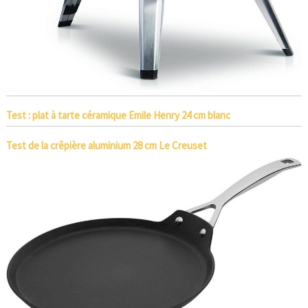
Test : plat à tarte céramique Emile Henry 24 cm blanc
Test de la crêpière aluminium 28 cm Le Creuset