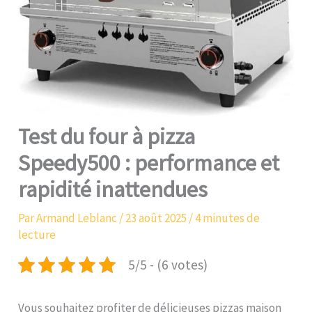
Test du four à pizza
Speedy500 : performance et
rapidité inattendues
Par
Armand Leblanc
/
23 août 2025
/
4 minutes de
lecture
5/5 - (6 votes)
Vous souhaitez profiter de délicieuses pizzas maison