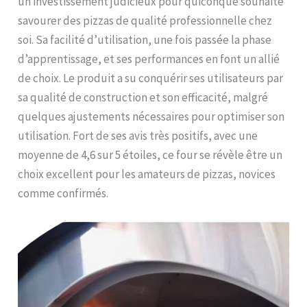
un investissement judicieux pour quiconque souhaite
savourer des pizzas de qualité professionnelle chez
soi. Sa facilité d’utilisation, une fois passée la phase
d’apprentissage, et ses performances en font un allié
de choix. Le produit a su conquérir ses utilisateurs par
sa qualité de construction et son efficacité, malgré
quelques ajustements nécessaires pour optimiser son
utilisation. Fort de ses avis très positifs, avec une
moyenne de 4,6 sur 5 étoiles, ce four se révèle être un
choix excellent pour les amateurs de pizzas, novices
comme confirmés.