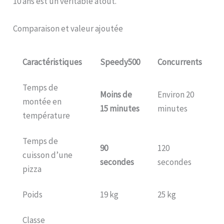
10 ans est un véritable atout.
Comparaison et valeur ajoutée
Caractéristiques
Speedy500
Concurrents
Temps de
Moins de
Environ 20
montée en
15 minutes
minutes
température
Temps de
90
120
cuisson d’une
secondes
secondes
pizza
Poids
19 kg
25 kg
Classe