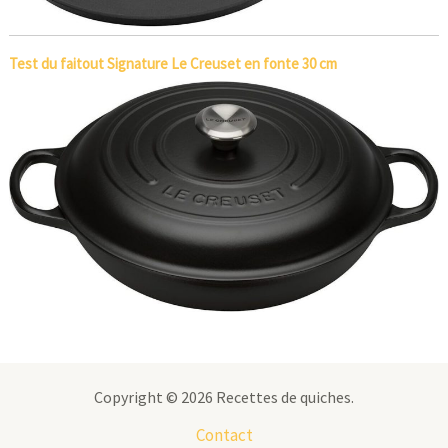
Test du faitout Signature Le Creuset en fonte 30 cm
Copyright © 2026 Recettes de quiches.
Contact