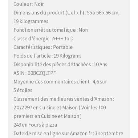
Couleur : Noir
Dimensions du produit (L x l x h) : 55 x 56 x 56 cm;
19 kilogrammes
Fonction arrêt automatique : Non
Classe d’énergie : A+++ to D
Caractéristiques : Portable
Poids de l’article : 19 Kilograms
Disponibilité des pièces détachées : 10 Ans
ASIN : B0BCZQLTPF
Moyenne des commentaires client : 4,6 sur
5 étoiles
Classement des meilleures ventes d’Amazon :
2 072 297 en Cuisine et Maison ( Voir les 100
premiers en Cuisine et Maison )
249 en Fours à pizza
Date de mise en ligne sur Amazon.fr : 3 septembre