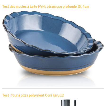
Test des moules à tarte HVH : céramique profonde 25, 4 cm
Test : four à pizza polyvalent Ooni Karu 12