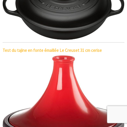
Test du tajine en fonte émaillée Le Creuset 31 cm cerise