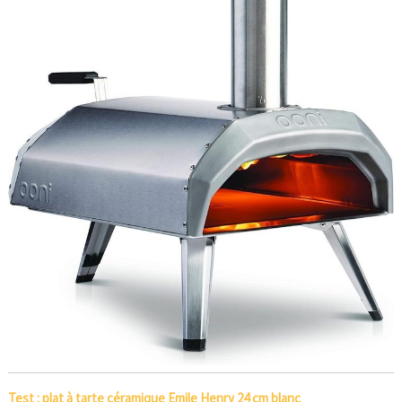
Test : plat à tarte céramique Emile Henry 24 cm blanc