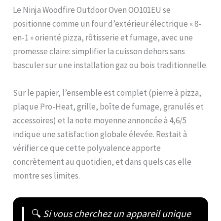
Le Ninja Woodfire Outdoor Oven OO101EU se
positionne comme un four d’extérieur électrique « 8-
en-1 » orienté pizza, rôtisserie et fumage, avec une
promesse claire: simplifier la cuisson dehors sans
basculer sur une installation gaz ou bois traditionnelle.
Sur le papier, l’ensemble est complet (pierre à pizza,
plaque Pro-Heat, grille, boîte de fumage, granulés et
accessoires) et la note moyenne annoncée à 4,6/5
indique une satisfaction globale élevée. Restait à
vérifier ce que cette polyvalence apporte
concrètement au quotidien, et dans quels cas elle
montre ses limites.
🔍
Si vous cherchez un appareil unique