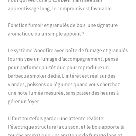
Pour qui veut une pizza bien maîtrisée sans
apprentissage long, le compromis est favorable.
Fonction fumoir et granulés de bois: une signature
aromatique ou un simple appoint ?
Le système Woodfire avec boîte de fumage et granulés
fournis vise un fumage d’accompagnement, pensé
pour parfumer plutôt que pour reproduire un
barbecue smoker dédié. L’intérêt est réel sur des
viandes, poissons ou légumes quand vous cherchez
une note fumée mesurée, sans passer des heures à
gérer un foyer.
Il faut toutefois garder une attente réaliste:
l’électrique structure la cuisson, et le bois apporte la
touche aromatique. Les amateurs de fumage long et