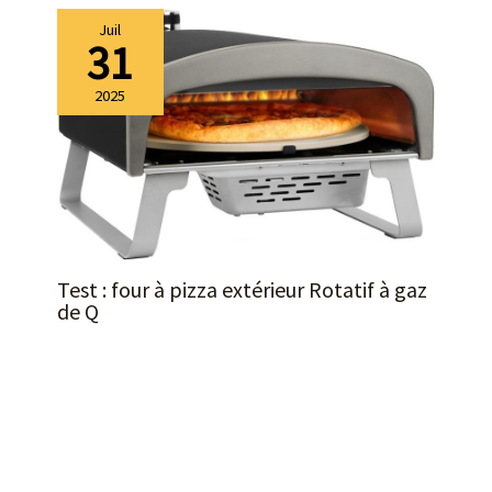
Juil
31
2025
Test : four à pizza extérieur Rotatif à gaz
de Q