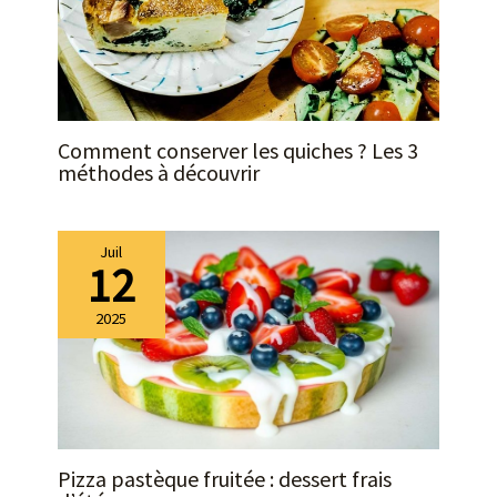
thermorésistant et pieds
avec tampons en
caoutchouc pour une
stabilité maximale.
Comment conserver les quiches ? Les 3
méthodes à découvrir
Juil
12
2025
Pizza pastèque fruitée : dessert frais