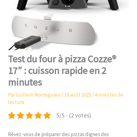
Test du four à pizza Cozze®
17″ : cuisson rapide en 2
minutes
Par
Guillem Morteguieu
/
18 août 2025
/
4 minutes de
lecture
5/5 - (2 votes)
Rêvez-vous de préparer des pizzas dignes des