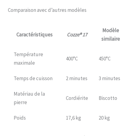
Comparaison avec d’autres modèles
Modèle
Caractéristiques
Cozze® 17
similaire
Température
400°C
450°C
maximale
Temps de cuisson
2 minutes
3 minutes
Matériau de la
Cordiérite
Biscotto
pierre
Poids
17,6 kg
20 kg