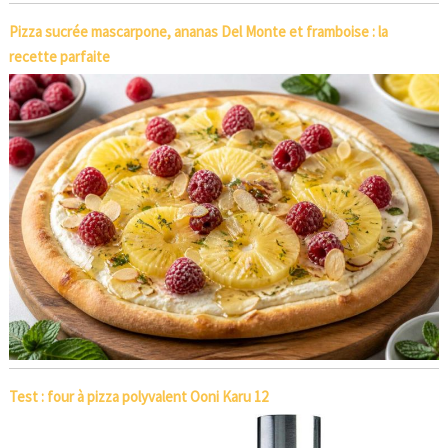
Pizza sucrée mascarpone, ananas Del Monte et framboise : la
recette parfaite
Test : four à pizza polyvalent Ooni Karu 12