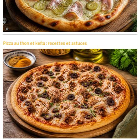
Pizza au thon et kefta : recettes et astuces