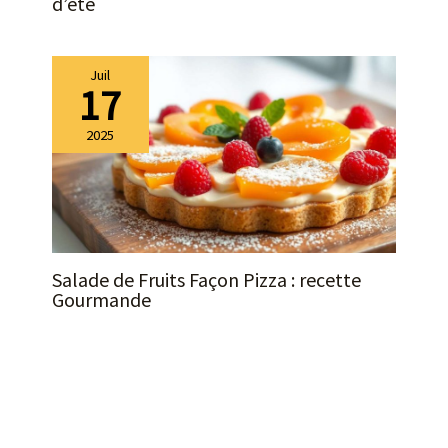
d’été
Juil
17
2025
Salade de Fruits Façon Pizza : recette
Gourmande