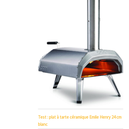
Test : plat à tarte céramique Emile Henry 24 cm
blanc