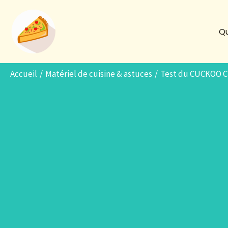
Aller
au
Qu
contenu
Accueil
Matériel de cuisine & astuces
Test du CUCKOO C