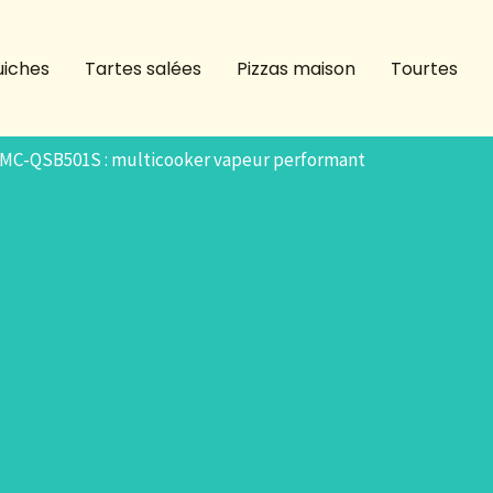
iches
Tartes salées
Pizzas maison
Tourtes
MC-QSB501S : multicooker vapeur performant