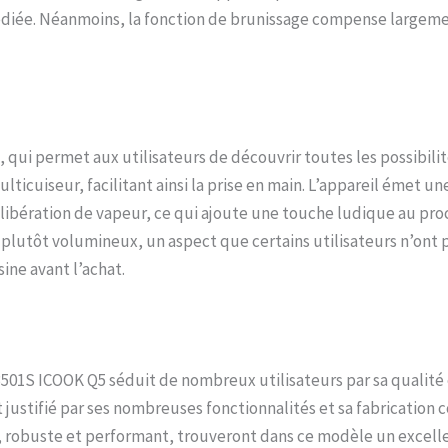
dédiée. Néanmoins, la fonction de brunissage compense largem
qui permet aux utilisateurs de découvrir toutes les possibilit
lticuiseur, facilitant ainsi la prise en main. L’appareil émet u
la libération de vapeur, ce qui ajoute une touche ludique au pr
t plutôt volumineux, un aspect que certains utilisateurs n’ont pa
ine avant l’achat.
01S ICOOK Q5 séduit de nombreux utilisateurs par sa qualité 
st justifié par ses nombreuses fonctionnalités et sa fabrication
n, robuste et performant, trouveront dans ce modèle un excell