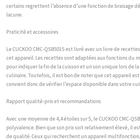
certains regrettent l’absence d’une fonction de braisage 
lacune.
Praticité et accessoires
Le CUCKOO CMC-QSB501S est livré avec un livre de recettes, 
cet appareil. Les recettes sont adaptées aux fonctions du mu
pour indiquer la fin de la cuisson et un son unique lors de 
culinaire. Toutefois, il est bon de noter que cet appareil es
convient donc de vérifier l’espace disponible dans votre cuis
Rapport qualité-prix et recommandations
Avec une moyenne de 4,4 étoiles sur 5, le CUCKOO CMC-QSB5
polyvalence. Bien que son prix soit relativement élevé, il e
de qualité. Ceux qui recherchent un appareil multifonctio