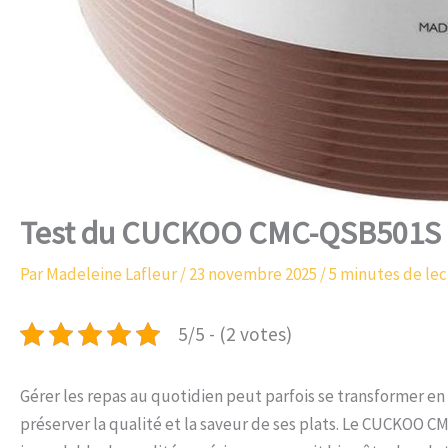
Test du CUCKOO CMC-QSB501S :
Par
Madeleine Lafleur
/
23 novembre 2025
/
5 minutes de le
5/5 - (2 votes)
Gérer les repas au quotidien peut parfois se transformer e
préserver la qualité et la saveur de ses plats. Le CUCKOO 