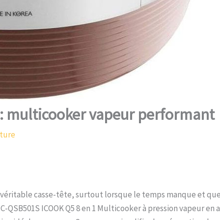
 multicooker vapeur performant
cture
n véritable casse-tête, surtout lorsque le temps manque et que
CMC-QSB501S ICOOK Q5 8 en 1 Multicooker à pression vapeur en a